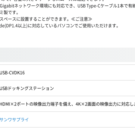
いますので、Gigabitネットワーク環境にも対応でき、USB Type-Cケーブル
ミ製です。
スペースに設置することができます。≪ご注意≫
nate Mode(DP1.4以上)に対応しているパソコンでご使用いただけます。
USB-CVDK16
USBドッキングステーション
HDMI×2ポートの映像出力端子を備え、4K×2画面の映像出力に対応
サンワサプライ