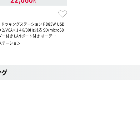
円
e-C ドッキングステーション PD85W USB
2/VGA×1 4K/30Hz対応 SD/microSD
ー付き LANポート付き オーデ…
ステーション
ング