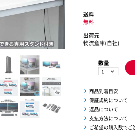
送料
無料
出荷元
物流倉庫(自社)
数量
1
商品到着目安
保証規約について
返品について
支払方法について
ご希望の購入数でご