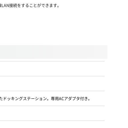
1本で有線LAN接続をすることができます。
したドッキングステーション。専用ACアダプタ付き。