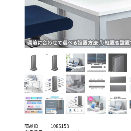
商品ID
1085158