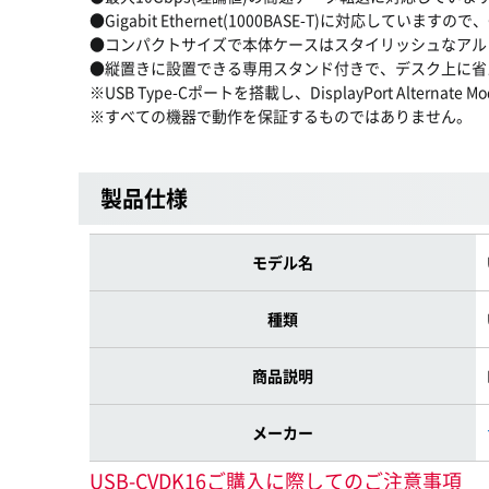
●Gigabit Ethernet(1000BASE-T)に対応して
●コンパクトサイズで本体ケースはスタイリッシュなアル
●縦置きに設置できる専用スタンド付きで、デスク上に省
※USB Type-Cポートを搭載し、DisplayPort Alter
※すべての機器で動作を保証するものではありません。
製品仕様
モデル名
種類
商品説明
メーカー
USB-CVDK16ご購入に際してのご注意事項