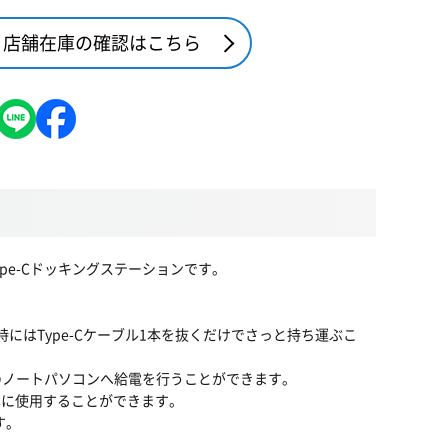
店舗在庫の確認はこちら
ype-Cドッキングステーションです。
にはType-Cケーブル1本を抜くだけでさっと持ち運ぶこ
に接続のノートパソコンへ給電を行うことができます。
しで簡単に使用することができます。
す。