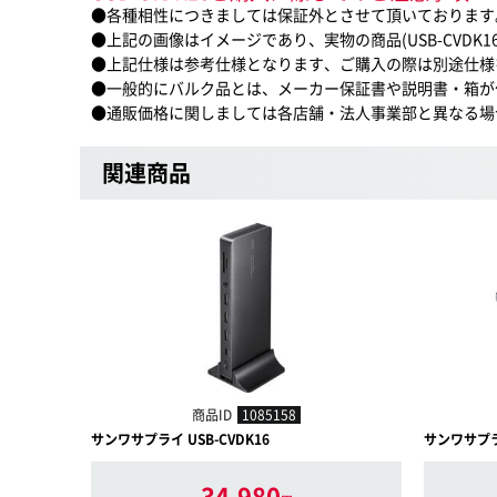
●各種相性につきましては保証外とさせて頂いております
●上記の画像はイメージであり、実物の商品(USB-CVDK
●上記仕様は参考仕様となります、ご購入の際は別途仕様
●一般的にバルク品とは、メーカー保証書や説明書・箱が
●通販価格に関しましては各店舗・法人事業部と異なる場
関連商品
商品ID
1085158
サンワサプライ USB-CVDK16
サンワサプライ
34,980