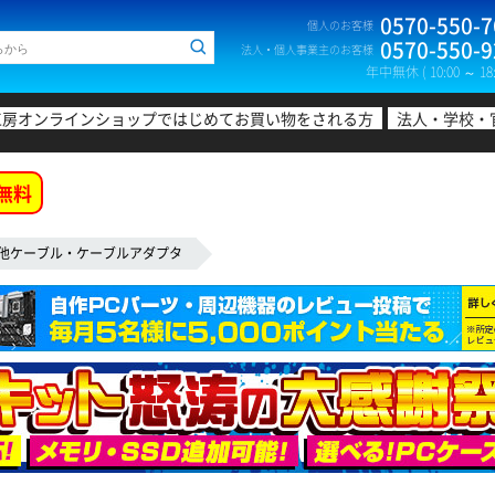
0570-550-7
個人のお客様
0570-550-9
法人・個人事業主のお客様
年中無休 ( 10:00 ～ 18:
工房オンラインショップではじめてお買い物をされる方
法人・学校・
無料
他ケーブル・ケーブルアダプタ