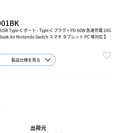
D01BK
SB Type-C ポート - Type-C プラグ > PD 60W 急速充電 10G
ok Air Nintendo Switch スマホ タブレット PC 等対応 】
製品仕様を見る
ト
出荷元