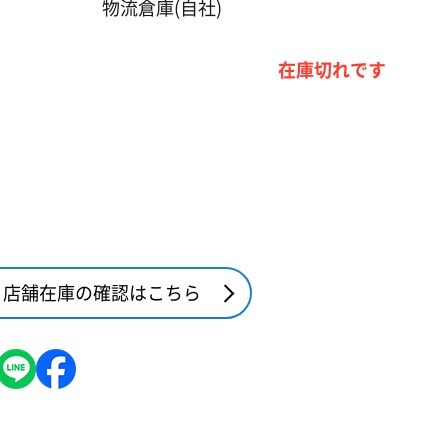
物流倉庫(自社)
在庫切れです
店舗在庫の確認はこちら