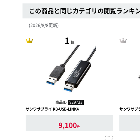
この商品と同じカテゴリの閲覧ランキ
(2026/8/8更新)
1
位
商品ID
929723
サンワサプライ KB-USB-LINK4
サンワサプライ
9,100
円