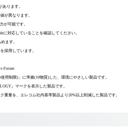
必要があります。
力値が異なります。
映像出力が可能です。
t modeに対応していることを確認してください。
し込めます。
ーを採用しています。
rs Forum
の使用制限)」に準拠(10物質)した、環境にやさしい製品です。
COLOGY』マークを表示した製品です。
ク重量を、エレコム社内基準製品より20%以上削減した製品です。