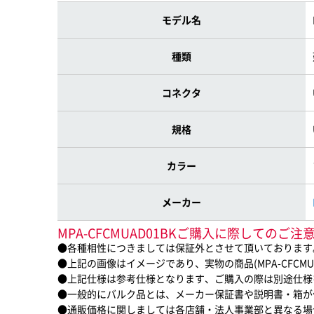
モデル名
種類
コネクタ
規格
カラー
メーカー
MPA-CFCMUAD01BKご購入に際してのご注
●各種相性につきましては保証外とさせて頂いております
●上記の画像はイメージであり、実物の商品(MPA-CFCMU
●上記仕様は参考仕様となります、ご購入の際は別途仕様
●一般的にバルク品とは、メーカー保証書や説明書・箱が
●通販価格に関しましては各店舗・法人事業部と異なる場