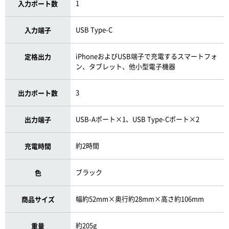
1
入力ポート数
USB Type-C
入力端子
iPhoneおよびUSB端子で充電するスマートフォ
定格出力
ン、タブレット、他小型電子機器
3
出力ポート数
USB-Aポート×1、USB Type-Cポート×2
出力端子
約2時間
充電時間
ブラック
色
幅約52mm×奥行約28mm×高さ約106mm
商品サイズ
約205g
重量