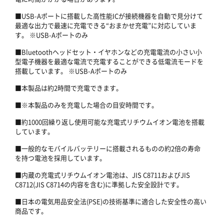
■USB-Aポートに搭載した高性能ICが接続機器を自動で見分けて
最適な出力で最速に充電できる“おまかせ充電”に対応していま
す。 ※USB-Aポートのみ
■Bluetoothヘッドセット・イヤホンなどの充電電流の小さい小
型電子機器を最適な電流で充電することができる低電流モードを
搭載しています。 ※USB-Aポートのみ
■本製品は約2時間で充電できます。
■※本製品のみを充電した場合の目安時間です。
■約1000回繰り返し使用可能な充電式リチウムイオン電池を搭載
しています。
■一般的なモバイルバッテリーに搭載されるものの約2倍の寿命
を持つ電池を採用しています。
■内蔵の充電式リチウムイオン電池は、JIS C8711およびJIS
C8712(JIS C8714の内容を含む)に準拠した安全設計です。
■日本の電気用品安全法(PSE)の技術基準に適合した安全性の高い
商品です。