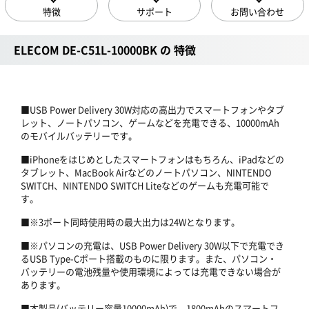
特徴
サポート
お問い合わせ
ELECOM DE-C51L-10000BK の 特徴
■USB Power Delivery 30W対応の高出力でスマートフォンやタブ
レット、ノートパソコン、ゲームなどを充電できる、10000mAh
のモバイルバッテリーです。
■iPhoneをはじめとしたスマートフォンはもちろん、iPadなどの
タブレット、MacBook Airなどのノートパソコン、NINTENDO
SWITCH、NINTENDO SWITCH Liteなどのゲームも充電可能で
す。
■※3ポート同時使用時の最大出力は24Wとなります。
■※パソコンの充電は、USB Power Delivery 30W以下で充電でき
るUSB Type-Cポート搭載のものに限ります。また、パソコン・
バッテリーの電池残量や使用環境によっては充電できない場合が
あります。
■本製品(バッテリー容量10000mAh)で、1800mAhのスマートフ