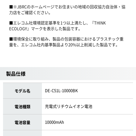
■※JBRCのホームページでお住まいの地域の回収協力自治体・協
力店をご確認ください。
■エレコム社環境認定基準を1つ以上満たし、『THINK
ECOLOGY』マークを表示した製品です。
■環境保全に取り組み、製品の包装容器におけるプラスチック重
量を、エレコム社内基準製品より20%以上削減した製品です。
製品仕様
DE-C51L-10000BK
モデル名
充電式リチウムイオン電池
電池種類
10000mAh
電池容量