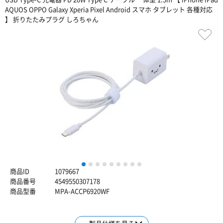
AQUOS OPPO Galaxy Xperia Pixel Android スマホ タブレット 各種対応
】 折りたたみプラグ しろちゃん
1
2
3
4
5
6
7
8
9
商品ID
1079667
商品番号
4549550307178
商品型番
MPA-ACCP6920WF