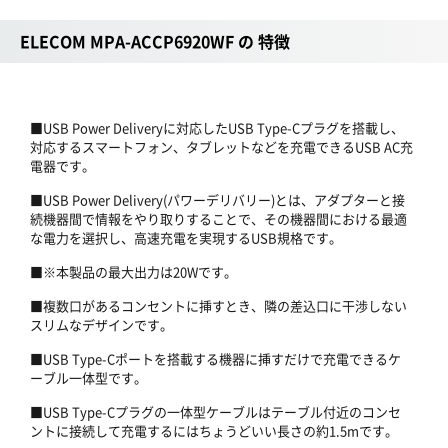
ELECOM MPA-ACCP6920WF の 特徴
■USB Power Deliveryに対応したUSB Type-Cプラグを搭載し、
対応するスマートフォン、タブレットなどを充電できるUSB AC充
電器です。
■USB Power Delivery(パワーデリバリー)とは、アダプターと接
続機器間で情報をやり取りすることで、その機器間における最適
な電力を選択し、高速充電を実現するUSB規格です。
■※本製品の最大出力は20Wです。
■複数口があるコンセントに挿すとき、隣の差込口に干渉しない
スリムなデザインです。
■USB Type-Cポートを搭載する機器に挿すだけで充電できるケ
ーブル一体型です。
■USB Type-Cプラグの一体型ケーブルはテーブル付近のコンセ
ントに接続して充電するにはちょうどいい長さの約1.5mです。