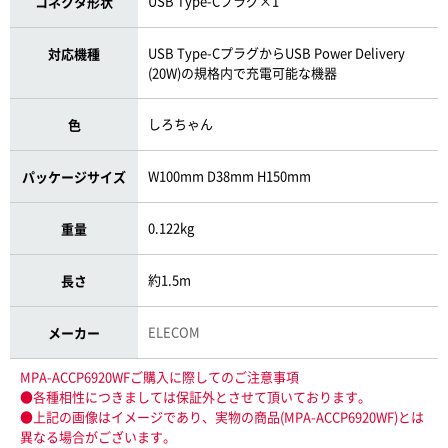
USB Type-Cプラグ×1
コネクタ形状
USB Type-CプラグからUSB Power Delivery
対応機種
(20W)の規格内で充電可能な機器
しろちゃん
色
W100mm D38mm H150mm
パッケージサイズ
0.122kg
重量
約1.5m
長さ
ELECOM
メーカー
MPA-ACCP6920WFご購入に際してのご注意事項
●各種相性につきましては保証外とさせて頂いております。
●上記の画像はイメージであり、実物の商品(MPA-ACCP6920WF)とは
異なる場合がございます。