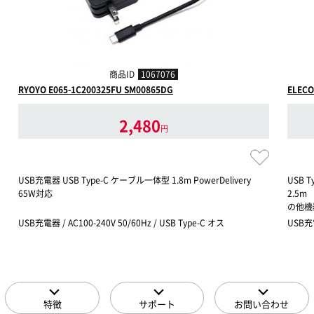
商品ID
1067076
RYOYO E065-1C200325FU SM00865DG
ELEC
2,480
円
USB充電器 USB Type-C ケーブル一体型 1.8m PowerDelivery
USB 
65W対応
2.5m 
の他機
USB充電器 / AC100-240V 50/60Hz / USB Type-C オス
USB充
特徴
サポート
お問い合わせ