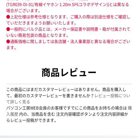
(TGR039-DI-01/有線イヤホン 1.20m SF6コラボデザイン))とは異なる
場合がございます。
●上記仕様は参考仕様となります、ご購入の際は別途仕様をご確認し
ていだだきますようお願いいたします。
●一般的にバルク品とは、メーカー保証書や説明書・箱が付属されて
いない簡易包装の商品となります。
●通販価格に関しましては各店舗・法人事業部と異なる場合がござい
ます。
商品レビュー
この商品にはまだカスタマーレビューはありません。商品を購入し
て、最初のカスタマーレビューを書きませんか？
レビュー投稿につい
て詳しく見る
パソコン工房WEB会員のお客様ですでにこの商品をお持ちの場合は
購
入履歴
内の、当商品を含む 注文内容確認ボタンより注文内容詳細か
らレビュー投稿ができます。