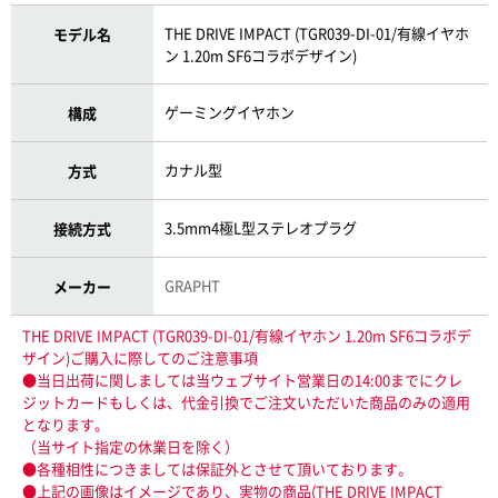
THE DRIVE IMPACT (TGR039-DI-01/有線イヤホ
モデル名
ン 1.20m SF6コラボデザイン)
ゲーミングイヤホン
構成
カナル型
方式
3.5mm4極L型ステレオプラグ
接続方式
GRAPHT
メーカー
THE DRIVE IMPACT (TGR039-DI-01/有線イヤホン 1.20m SF6コラボデ
ザイン)ご購入に際してのご注意事項
●当日出荷に関しましては当ウェブサイト営業日の14:00までにクレ
ジットカードもしくは、代金引換でご注文いただいた商品のみの適用
となります。
（当サイト指定の休業日を除く）
●各種相性につきましては保証外とさせて頂いております。
●上記の画像はイメージであり、実物の商品(THE DRIVE IMPACT