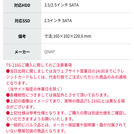
3.5/2.5インチ SATA
対応HDD
2.5インチ SATA
対応SSD
寸法:165×102×220.6 mm
備考
QNAP
メーカー
TS-216Gご購入に際してのご注意事項
●当日出荷に関しましては当ウェブサイト営業日の14:00までにクレ
ジットカードもしくは、代金引換でご注文いただいた商品のみの適用
となります。
（当サイト指定の休業日を除く）
●各種相性につきましては保証外とさせて頂いております。
●上記の画像はイメージであり、実物の商品(TS-216G)とは異なる場
合がございます。
●上記仕様は参考仕様となります、ご購入の際は別途仕様をご確認し
ていだだきますようお願いいたします。
●一般的にバルク品とは、メーカー保証書や説明書・箱が付属されて
いない簡易包装の商品となります。