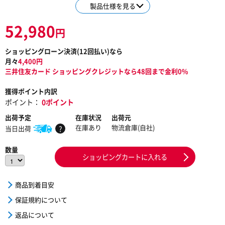
製品仕様を見る
52,980
円
ショッピングローン決済(
12
回払い)なら
月々
4,400
円
三井住友カード ショッピングクレジットなら48回まで金利0%
獲得ポイント内訳
ポイント：
0ポイント
出荷予定
在庫状況
出荷元
在庫あり
物流倉庫(自社)
当日出荷
?
数量
ショッピングカートに入れる
商品到着目安
保証規約について
返品について