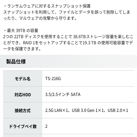
・ランサムウェアに対するスナップショット保護
スナップショットを利用して、ファイルとデータを誤って削除してしま
ったり、マルウェアの攻撃から守ります。
・最大 39TB の容量
2つの 22TB ディスクを使用することで 38.6TBストレージ容量を楽しむこ
とができ、RAID 1をセットアップすることで19.3 TB の使用可能容量でデ
ータを保護できます。
製品仕様
TS-216G
モデル名
3.5/2.5インチ SATA
対応HDD
2.5G LAN×1、USB 3.0 Gen 1×1、USB 2.0×1
接続方式
2
ドライブベイ数