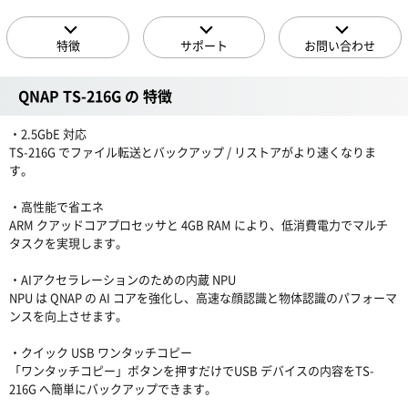
特徴
サポート
お問い合わせ
QNAP TS-216G の 特徴
・2.5GbE 対応
TS-216G でファイル転送とバックアップ / リストアがより速くなりま
す。
・高性能で省エネ
ARM クアッドコアプロセッサと 4GB RAM により、低消費電力でマルチ
タスクを実現します。
・AIアクセラレーションのための内蔵 NPU
NPU は QNAP の AI コアを強化し、高速な顔認識と物体認識のパフォーマ
ンスを向上させます。
・クイック USB ワンタッチコピー
「ワンタッチコピー」ボタンを押すだけでUSB デバイスの内容をTS-
216G へ簡単にバックアップできます。