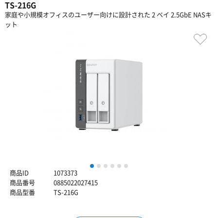
TS-216G
家庭や小規模オフィスのユーザー向けに設計された 2 ベイ 2.5GbE NASキ
ット
1
2
3
4
5
6
商品ID
1073373
商品番号
0885022027415
商品型番
TS-216G