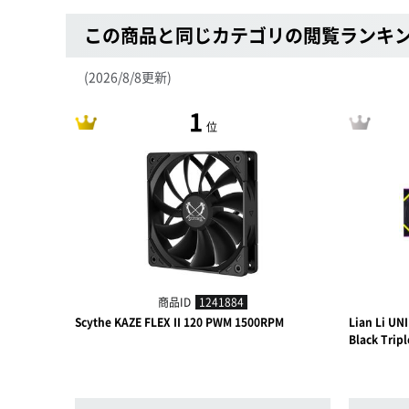
この商品と同じカテゴリの閲覧ランキ
(2026/8/8更新)
1
位
商品ID
1241884
Scythe KAZE FLEX II 120 PWM 1500RPM
Lian Li UN
Black Tripl