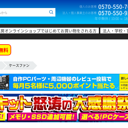
0570-550-7
個人のお客様
0570-550-9
法人・個人事業主のお客様
年中無休 ( 10:00 ～ 18:
工房オンラインショップではじめてお買い物をされる方
法人・学校・
無料
ケースファン