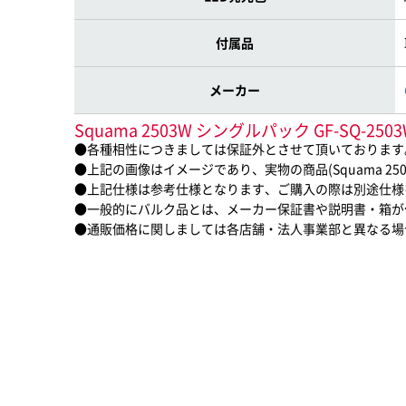
付属品
メーカー
Squama 2503W シングルパック GF-SQ-
●各種相性につきましては保証外とさせて頂いております
●上記の画像はイメージであり、実物の商品(Squama 2503
●上記仕様は参考仕様となります、ご購入の際は別途仕様
●一般的にバルク品とは、メーカー保証書や説明書・箱が
●通販価格に関しましては各店舗・法人事業部と異なる場