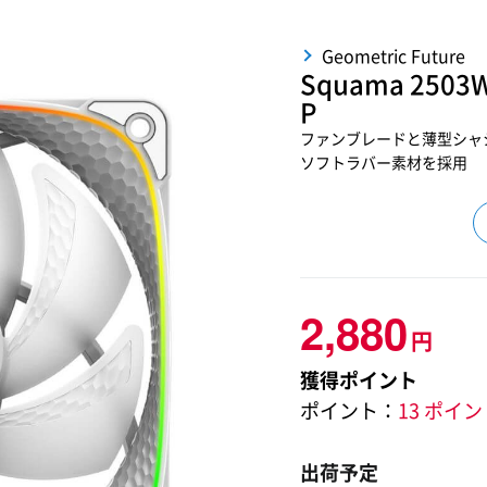
Geometric Future
Squama 250
P
ファンブレードと薄型シャ
ソフトラバー素材を採用
2,880
円
獲得ポイント
ポイント：
13 ポイ
出荷予定