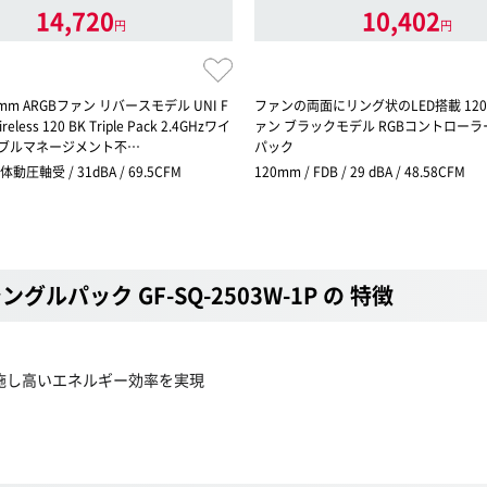
14,720
10,402
円
円
20mm ARGBファン リバースモデル UNI F
ファンの両面にリング状のLED搭載 120
ireless 120 BK Triple Pack 2.4GHzワイ
ァン ブラックモデル RGBコントローラ
ーブルマネージメント不…
パック
体動圧軸受 / 31dBA / 69.5CFM
120mm / FDB / 29 dBA / 48.58CFM
W シングルパック GF-SQ-2503W-1P の 特徴
施し高いエネルギー効率を実現