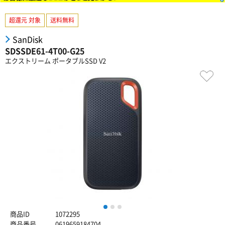
超還元 対象
送料無料
SanDisk
SDSSDE61-4T00-G25
エクストリーム ポータブルSSD V2
1
2
3
商品ID
1072295
商品番号
0619659184704