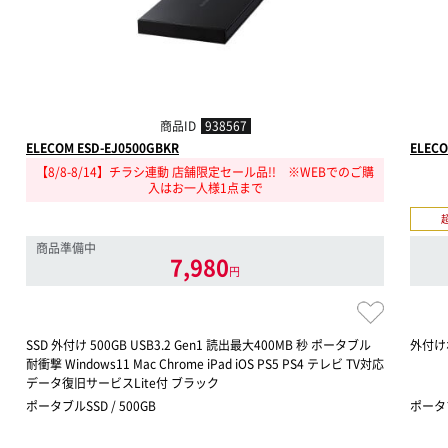
商品ID
938567
ELECOM ESD-EJ0500GBKR
ELECO
【8/8-8/14】チラシ連動 店舗限定セール品!! ※WEBでのご購
入はお一人様1点まで
商品準備中
7,980
円
SSD 外付け 500GB USB3.2 Gen1 読出最大400MB 秒 ポータブル
外付け
耐衝撃 Windows11 Mac Chrome iPad iOS PS5 PS4 テレビ TV対応
データ復旧サービスLite付 ブラック
ポータブルSSD / 500GB
ポータブ