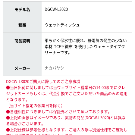
DGCW-L3020
モデル名
ウェットティッシュ
種類
柔らかく保水性に優れ、静電気の発生の少ない
商品説明
素材-TCF不織布-を使用したウェットタイプク
リーナーです。
ナカバヤシ
メーカー
DGCW-L3020ご購入に際してのご注意事項
●当日出荷に関しましては当ウェブサイト営業日の14:00までにクレ
ジットカードもしくは、代金引換でご注文いただいた商品のみの適用
となります。
（当サイト指定の休業日を除く）
●各種相性につきましては保証外とさせて頂いております。
●上記の画像はイメージであり、実物の商品(DGCW-L3020)とは異な
る場合がございます。
●上記仕様は参考仕様となります、ご購入の際は別途仕様をご確認し