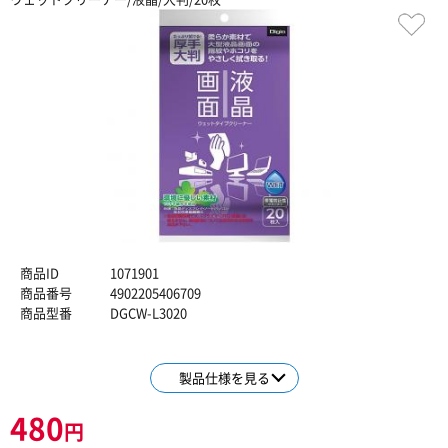
商品ID
1071901
商品番号
4902205406709
商品型番
DGCW-L3020
製品仕様を見る
480
円