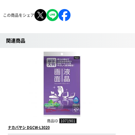
この商品をシェア
関連商品
商品ID
1071901
ナカバヤシ DGCW-L3020