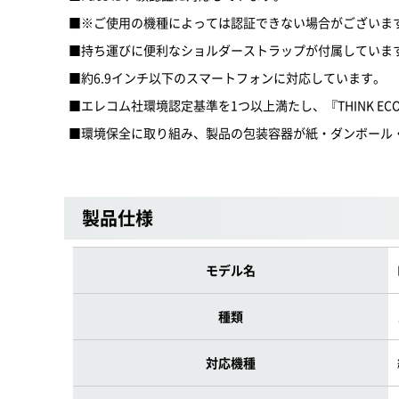
■※ご使用の機種によっては認証できない場合がございま
■持ち運びに便利なショルダーストラップが付属していま
■約6.9インチ以下のスマートフォンに対応しています。
■エレコム社環境認定基準を1つ以上満たし、『THINK EC
■環境保全に取り組み、製品の包装容器が紙・ダンボール
製品仕様
モデル名
種類
対応機種