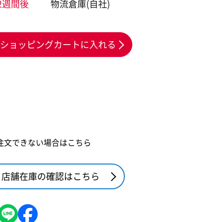
2週間後
物流倉庫(自社)
ショッピングカートに入れる
注文できない場合はこちら
店舗在庫の確認はこちら