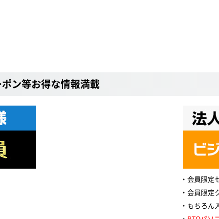
ーポン等お得な情報満載
会員限定
会員限定
もちろん
BTOパソ