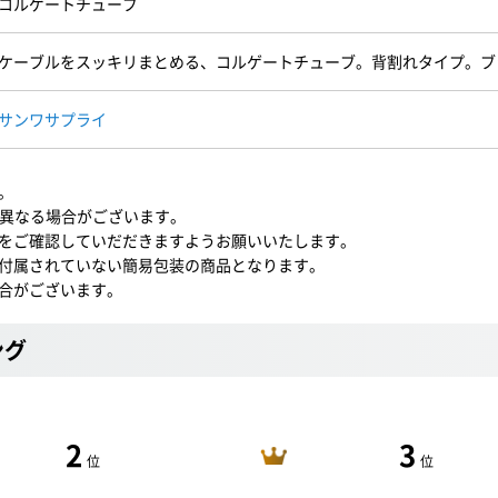
コルゲートチューブ
ケーブルをスッキリまとめる、コルゲートチューブ。背割れタイプ。ブラ
サンワサプライ
。
とは異なる場合がございます。
をご確認していだだきますようお願いいたします。
付属されていない簡易包装の商品となります。
合がございます。
ング
2
3
位
位