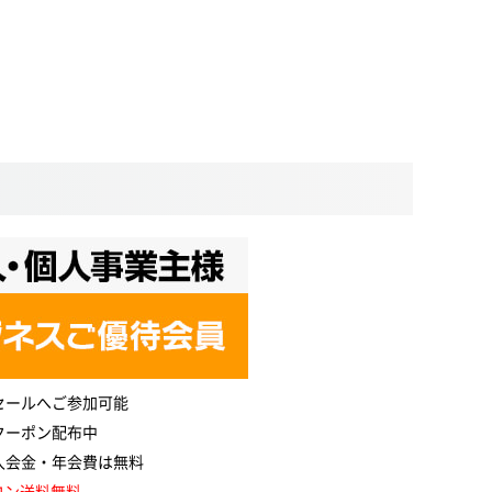
セールへご参加可能
クーポン配布中
入会金・年会費は無料
コン送料無料