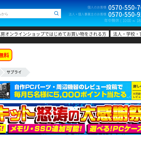
0570-550-7
個人のお客様
0570-550-9
法人・個人事業主のお客様
年中無休 ( 10:00 ～ 18:
工房オンラインショップではじめてお買い物をされる方
法人・学校・
無料
サプライ