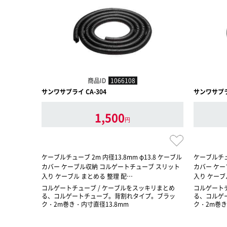
商品ID
1066108
サンワサプライ CA-304
サンワサプライ
1,500
円
ケーブルチューブ 2m 内径13.8mm φ13.8 ケーブル
ケーブルチュー
カバー ケーブル収納 コルゲートチューブ スリット
カバー ケー
入り ケーブル まとめる 整理 配…
入り ケーブ
コルゲートチューブ / ケーブルをスッキリまとめ
コルゲートチ
る、コルゲートチューブ。背割れタイプ。ブラッ
る、コルゲ
ク・2m巻き・内寸直径13.8mm
ク・2m巻き