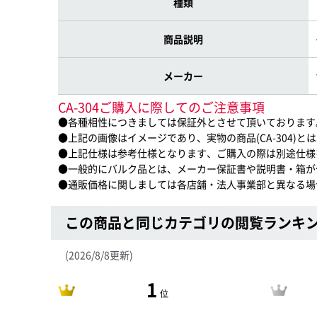
種類
商品説明
メーカー
CA-304ご購入に際してのご注意事項
●各種相性につきましては保証外とさせて頂いております
●上記の画像はイメージであり、実物の商品(CA-304)
●上記仕様は参考仕様となります、ご購入の際は別途仕様
●一般的にバルク品とは、メーカー保証書や説明書・箱が
●通販価格に関しましては各店舗・法人事業部と異なる場
この商品と同じカテゴリの閲覧ランキ
(2026/8/8更新)
1
位