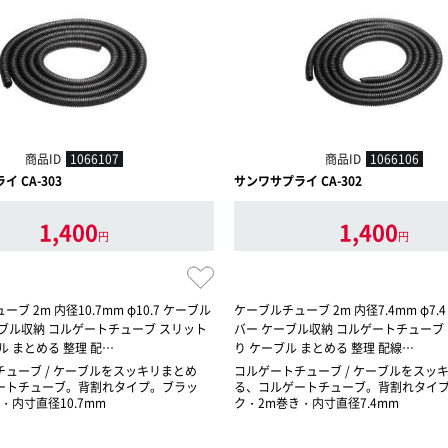
商品ID
1066107
商品ID
1066106
 CA-303
サンワサプライ CA-302
1,400
1,400
円
円
ブ 2m 内径10.7mm φ10.7 ケーブル
ケーブルチューブ 2m 内径7.4mm φ7.
ブル収納 コルゲートチューブ スリット
バー ケーブル収納 コルゲートチューブ
ル まとめる 整理 配…
り ケーブル まとめる 整理 配線…
ューブ / ケーブルをスッキリまとめ
コルゲートチューブ / ケーブルをスッ
ートチューブ。背割れタイプ。ブラッ
る、コルゲートチューブ。背割れタイ
・内寸直径10.7mm
ク・2m巻き・内寸直径7.4mm