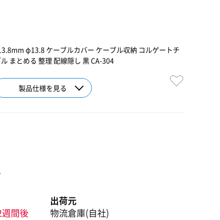
3.8mm φ13.8 ケーブルカバー ケーブル収納 コルゲートチ
 まとめる 整理 配線隠し 黒 CA-304
製品仕様を見る
ト
出荷元
2週間後
物流倉庫(自社)