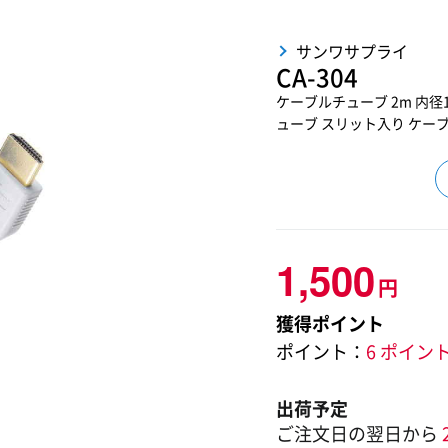
サンワサプライ
CA-304
ケーブルチューブ 2m 内径1
ューブ スリット入り ケーブル
1,500
円
獲得ポイント
ポイント：
6 ポイン
出荷予定
ご注文日の翌日から