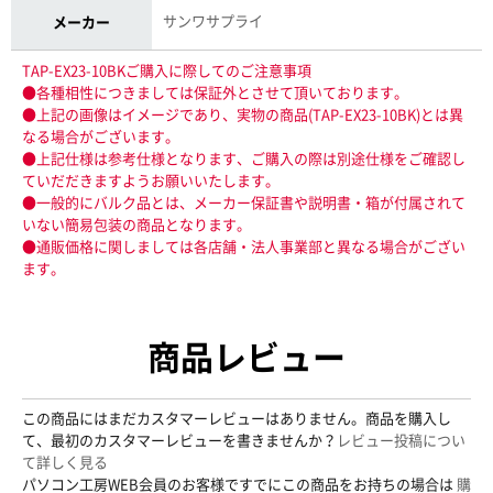
サンワサプライ
メーカー
TAP-EX23-10BKご購入に際してのご注意事項
●各種相性につきましては保証外とさせて頂いております。
●上記の画像はイメージであり、実物の商品(TAP-EX23-10BK)とは異
なる場合がございます。
●上記仕様は参考仕様となります、ご購入の際は別途仕様をご確認し
ていだだきますようお願いいたします。
●一般的にバルク品とは、メーカー保証書や説明書・箱が付属されて
いない簡易包装の商品となります。
●通販価格に関しましては各店舗・法人事業部と異なる場合がござい
ます。
商品レビュー
この商品にはまだカスタマーレビューはありません。商品を購入し
て、最初のカスタマーレビューを書きませんか？
レビュー投稿につい
て詳しく見る
パソコン工房WEB会員のお客様ですでにこの商品をお持ちの場合は
購