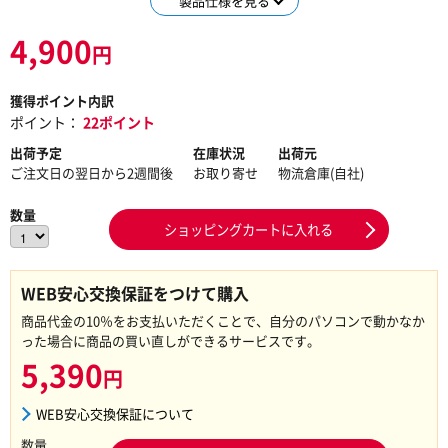
製品仕様を見る
4,900
円
獲得ポイント内訳
ポイント：
22ポイント
出荷予定
在庫状況
出荷元
ご注文日の翌日から2週間後
お取り寄せ
物流倉庫(自社)
数量
ショッピングカートに入れる
WEB安心交換保証をつけて購入
商品代金の10％をお支払いただくことで、自分のパソコンで動かなか
った場合に商品の買い直しができるサービスです。
5,390
円
WEB安心交換保証について
数量