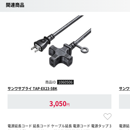
関連商品
商品ID
1060506
サンワサプライ TAP-EX23-5BK
サンワサ
3,050
円
電源延長コード 延長コード ケーブル延長 電源コード 電源タップ 3
電源延