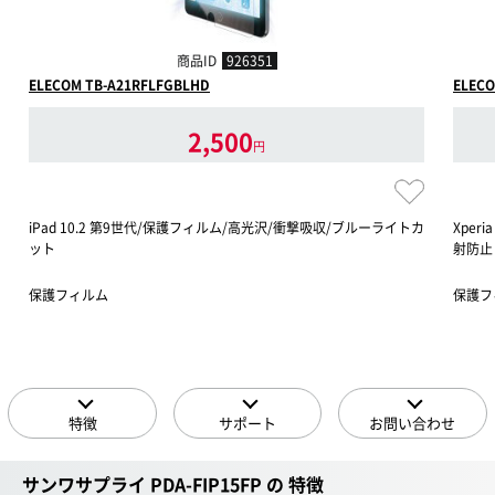
商品ID
926351
ELECOM TB-A21RFLFGBLHD
ELECO
2,500
円
iPad 10.2 第9世代/保護フィルム/高光沢/衝撃吸収/ブルーライトカ
Xperi
ット
射防止
保護フィルム
保護フ
特徴
サポート
お問い合わせ
サンワサプライ PDA-FIP15FP の 特徴