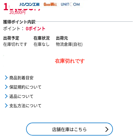
10,535
円
20,000円
獲得ポイント内訳
ポイント：
0ポイント
出荷予定
在庫状況
出荷元
在庫切れです
在庫なし
物流倉庫(自社)
在庫切れです
商品到着目安
保証規約について
返品について
支払方法について
店舗在庫はこちら