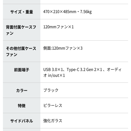
470×210×485mm・7.56kg
サイズ・重量
120mmファン×1
背面付属ケースフ
ァン
側面:120mmファン×3
その他付属ケース
ファン
USB 3.0×1、Type-C 3.2 Gen 2×1 、オーディ
前面端子
オ in/out×1
ブラック
カラー
ピラーレス
特徴
強化ガラス
サイドパネル