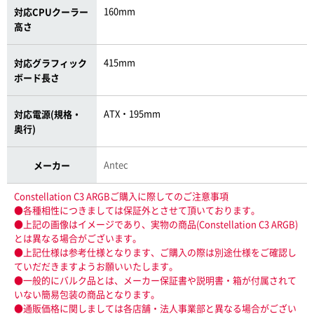
160mm
対応CPUクーラー
高さ
415mm
対応グラフィック
ボード長さ
ATX・195mm
対応電源(規格・
奥行)
Antec
メーカー
Constellation C3 ARGBご購入に際してのご注意事項
●各種相性につきましては保証外とさせて頂いております。
●上記の画像はイメージであり、実物の商品(Constellation C3 ARGB)
とは異なる場合がございます。
●上記仕様は参考仕様となります、ご購入の際は別途仕様をご確認し
ていだだきますようお願いいたします。
●一般的にバルク品とは、メーカー保証書や説明書・箱が付属されて
いない簡易包装の商品となります。
●通販価格に関しましては各店舗・法人事業部と異なる場合がござい