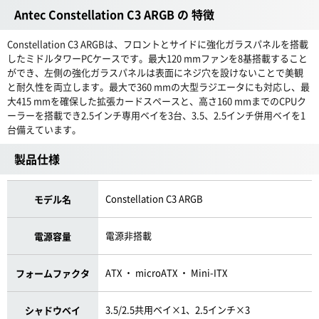
Antec Constellation C3 ARGB の 特徴
Constellation C3 ARGBは、フロントとサイドに強化ガラスパネルを搭載
したミドルタワーPCケースです。最大120 mmファンを8基搭載すること
ができ、左側の強化ガラスパネルは表面にネジ穴を設けないことで美観
と耐久性を両立します。最大で360 mmの大型ラジエータにも対応し、最
大415 mmを確保した拡張カードスペースと、高さ160 mmまでのCPUク
ーラーを搭載でき2.5インチ専用ベイを3台、3.5、2.5インチ併用ベイを1
台備えています。
製品仕様
Constellation C3 ARGB
モデル名
電源非搭載
電源容量
ATX ・ microATX ・ Mini-ITX
フォームファクタ
3.5/2.5共用ベイ×1、2.5インチ×3
シャドウベイ