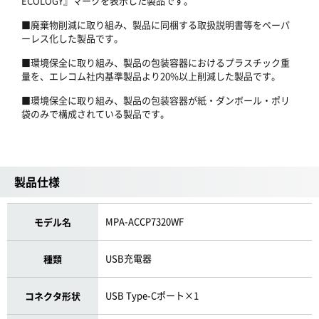
ECOLOGY』マークを表示した製品です。
■廃棄物削減に取り組み、製品に同梱する取扱説明書等をペーパ
ーレス化した製品です。
■環境保全に取り組み、製品の包装容器におけるプラスチック重
量を、エレコム社内基準製品より20%以上削減した製品です。
■環境保全に取り組み、製品の包装容器が紙・ダンボール・ポリ
袋のみで構成されている製品です。
製品仕様
MPA-ACCP7320WF
モデル名
USB充電器
種類
USB Type-Cポート×1
コネクタ形状