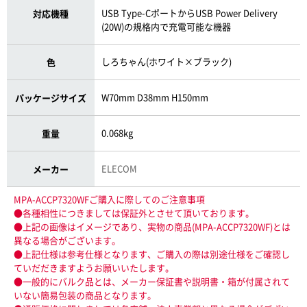
USB Type-CポートからUSB Power Delivery
対応機種
(20W)の規格内で充電可能な機器
しろちゃん(ホワイト×ブラック)
色
W70mm D38mm H150mm
パッケージサイズ
0.068kg
重量
ELECOM
メーカー
MPA-ACCP7320WFご購入に際してのご注意事項
●各種相性につきましては保証外とさせて頂いております。
●上記の画像はイメージであり、実物の商品(MPA-ACCP7320WF)とは
異なる場合がございます。
●上記仕様は参考仕様となります、ご購入の際は別途仕様をご確認し
ていだだきますようお願いいたします。
●一般的にバルク品とは、メーカー保証書や説明書・箱が付属されて
いない簡易包装の商品となります。