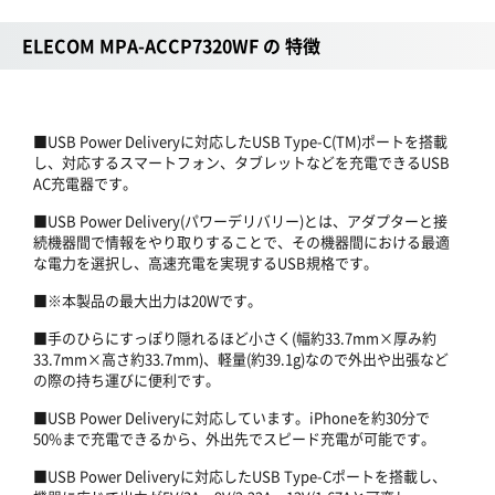
ELECOM MPA-ACCP7320WF の 特徴
■USB Power Deliveryに対応したUSB Type-C(TM)ポートを搭載
し、対応するスマートフォン、タブレットなどを充電できるUSB
AC充電器です。
■USB Power Delivery(パワーデリバリー)とは、アダプターと接
続機器間で情報をやり取りすることで、その機器間における最適
な電力を選択し、高速充電を実現するUSB規格です。
■※本製品の最大出力は20Wです。
■手のひらにすっぽり隠れるほど小さく(幅約33.7mm×厚み約
33.7mm×高さ約33.7mm)、軽量(約39.1g)なので外出や出張など
の際の持ち運びに便利です。
■USB Power Deliveryに対応しています。iPhoneを約30分で
50%まで充電できるから、外出先でスピード充電が可能です。
■USB Power Deliveryに対応したUSB Type-Cポートを搭載し、