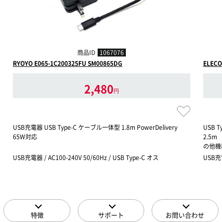
商品ID
1067076
RYOYO E065-1C200325FU SM00865DG
ELEC
2,480
円
USB充電器 USB Type-C ケーブル一体型 1.8m PowerDelivery
USB 
65W対応
2.5m 
の他機
USB充電器 / AC100-240V 50/60Hz / USB Type-C オス
USB充
特徴
サポート
お問い合わせ