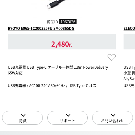
商品ID
1067076
RYOYO E065-1C200325FU SM00865DG
ELECO
2,480
円
USB充電器 USB Type-C ケーブル一体型 1.8m PowerDelivery
USB T
65W対応
小型 折
Air/
USB充電器 / AC100-240V 50/60Hz / USB Type-C オス
USB充
特徴
サポート
お問い合わせ