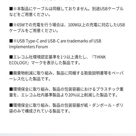
■※本製品にケーブルは同梱しておりません。別途USBケーブル
などをご用意ください。
■※65Wでの充電を行う場合は、100W以上の充電に対応したUSB
ケーブルをご用意ください。
■※USB Type-C and USB-C are trademarks of USB
Implementers Forum
■エレコム社環境認定基準を1つ以上満たし、『THINK
ECOLOGY』マークを表示した製品です。
■廃棄物削減に取り組み、製品に同梱する取扱説明書等をペーパ
ーレス化した製品です。
■環境保全に取り組み、製品の包装容器におけるプラスチック重
量を、エレコム社内基準製品より20%以上削減した製品です。
■環境保全に取り組み、製品の包装容器が紙・ダンボール・ポリ
袋のみで構成されている製品です。