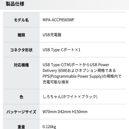
製品仕様
MPA-ACCP8565WF
モデル名
USB充電器
種類
USB Type-Cポート×1
コネクタ形状
USB Type-C(TM)ポートからUSB Power
対応機種
Delivery (65W)およびオプション規格である
PPS(Programmable Power Supply)の規格内で
充電可能な端末
しろちゃん(ホワイト×ブラック)
色
W70mm D42mm H150mm
パッケージサイズ
0.126kg
重量