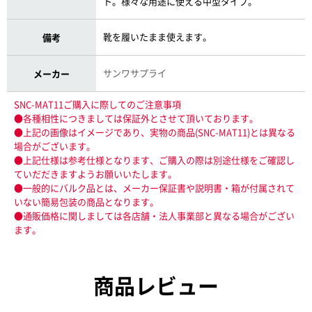
ト。様々な用途に使える中型タイプ。
靴を履いたまま使えます。
備考
サンワサプライ
メーカー
SNC-MAT11ご購入に際してのご注意事項
●各種相性につきましては保証外とさせて頂いております。
●上記の画像はイメージであり、実物の商品(SNC-MAT11)とは異なる
場合がございます。
●上記仕様は参考仕様となります、ご購入の際は別途仕様をご確認し
ていだだきますようお願いいたします。
●一般的にバルク品とは、メーカー保証書や説明書・箱が付属されて
いない簡易包装の商品となります。
●通販価格に関しましては各店舗・法人事業部と異なる場合がござい
ます。
商品レビュー