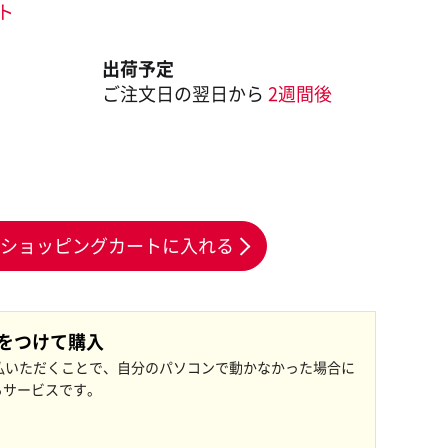
ント
出荷予定
ご注文日の翌日から
2週間後
ショッピングカートに入れる
証をつけて購入
払いただくことで、自分のパソコンで動かなかった場合に
るサービスです。