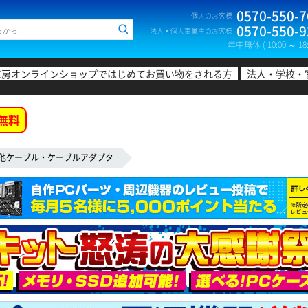
0570-550-7
個人のお客様
0570-550-9
法人・個人事業主のお客様
年中無休 ( 10:00 ～ 18:
工房オンラインショップではじめてお買い物をされる方
法人・学校・
無料
他ケーブル・ケーブルアダプタ