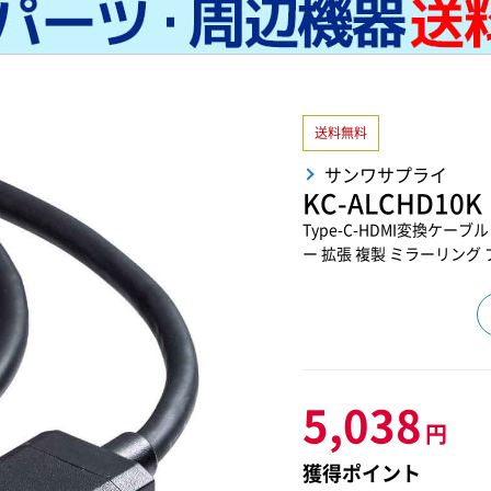
送料無料
サンワサプライ
KC-ALCHD10K
Type-C-HDMI変換ケーブル 
ー 拡張 複製 ミラーリング ブラ
5,038
円
獲得ポイント