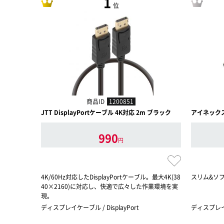
1
位
商品ID
1200851
JTT DisplayPortケーブル 4K対応 2m ブラック
アイネックス 
990
円
4K/60Hz対応したDisplayPortケーブル。最大4K(38
スリム&ソフ
40×2160)に対応し、快適で広々した作業環境を実
現。
ディスプレイケーブル / DisplayPort
ディスプレイケー