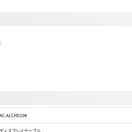
ス
KC-ALCHD10K
ディスプレイケーブル