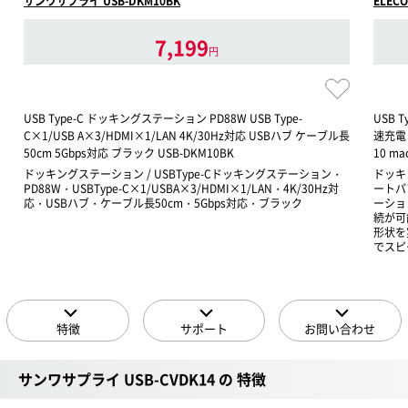
サンワサプライ USB-DKM10BK
ELECO
7,199
円
USB Type-C ドッキングステーション PD88W USB Type-
USB 
C×1/USB A×3/HDMI×1/LAN 4K/30Hz対応 USBハブ ケーブル長
速充電 U
50cm 5Gbps対応 ブラック USB-DKM10BK
10 ma
ドッキングステーション / USBType-Cドッキングステーション・
ドッキ
PD88W・USBType-C×1/USBA×3/HDMI×1/LAN・4K/30Hz対
ートパ
応・USBハブ・ケーブル長50cm・5Gbps対応・ブラック
ーショ
続が可
形状を実
でスピ
特徴
サポート
お問い合わせ
サンワサプライ USB-CVDK14 の 特徴