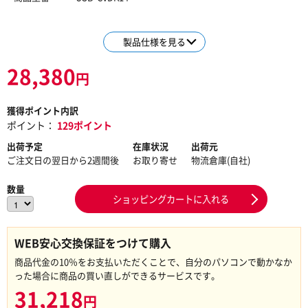
製品仕様を見る
28,380
円
獲得ポイント内訳
ポイント：
129ポイント
出荷予定
在庫状況
出荷元
ご注文日の翌日から2週間後
お取り寄せ
物流倉庫(自社)
数量
ショッピングカートに入れる
WEB安心交換保証をつけて購入
商品代金の10％をお支払いただくことで、自分のパソコンで動かなか
った場合に商品の買い直しができるサービスです。
31,218
円