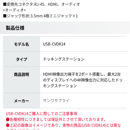
■変換先コネクタ:RJ-45、HDMI、オーディオ
<オーディオ>
■ジャック形状:3.5mm 4極ミニジャック×1
製品仕様
USB-CVDK14
モデル名
ドッキングステーション
タイプ
HDMI映像出力端子を2ポート搭載し、最大2台
商品説明
のディスプレイへの4K映像出力に対応したドッ
キングステーション
サンワサプライ
メーカー
USB-CVDK14ご購入に際してのご注意事項
●各種相性につきましては保証外とさせて頂いております。
●上記の画像はイメージであり、実物の商品(USB-CVDK14)とは異な