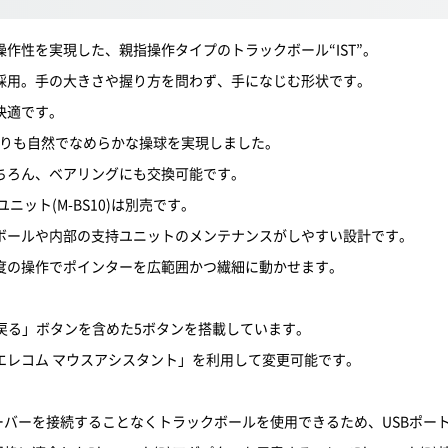
作性を実現した、親指操作タイプのトラックボール“IST”。
採用。手の大きさや握り方を問わず、手になじむ形状です。
快適です。
よりも自然でなめらかな操球を実現しました。
ちろん、ベアリングにも交換可能です。
ニット(M-BS10)は別売です。
ボールや内部の支持ユニットのメンテナンスがしやすい設計です。
度の操作でポインターを広範囲かつ繊細に動かせます。
戻る」ボタンを含めた5ボタンを搭載しています。
エレコム マウスアシスタント」を利用して変更可能です。
ば、レシーバーを接続することなくトラックボールを使用できるため、USB