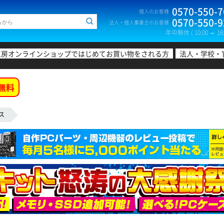
0570-550-7
個人のお客様
0570-550-9
法人・個人事業主のお客様
年中無休 ( 10:00 ～ 18:
工房オンラインショップではじめてお買い物をされる方
法人・学校・
無料
ス