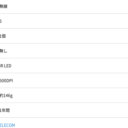
無線
5
1個
無し
IR LED
500DPI
約146g
1年間
ELECOM