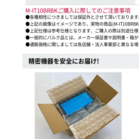
M-IT10BRBKご購入に際してのご注意事項
●各種相性につきましては保証外とさせて頂いております
●上記の画像はイメージであり、実物の商品(M-IT10BR
●上記仕様は参考仕様となります、ご購入の際は別途仕様
●一般的にバルク品とは、メーカー保証書や説明書・箱が
●通販価格に関しましては各店舗・法人事業部と異なる場
精密機器を安全にお届け!