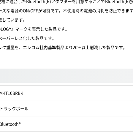
格に適合したBluetooth(R)アダプターを用意することでBluetooth(
ズな電源のON/OFFが可能です。不使用時の電池の消耗を防止できま
載しています。
OLOGY』マークを表示した製品です。
ペーパーレス化した製品です。
ック重量を、エレコム社内基準製品より20%以上削減した製品です。
M-IT10BRBK
トラックボール
Bluetooth®