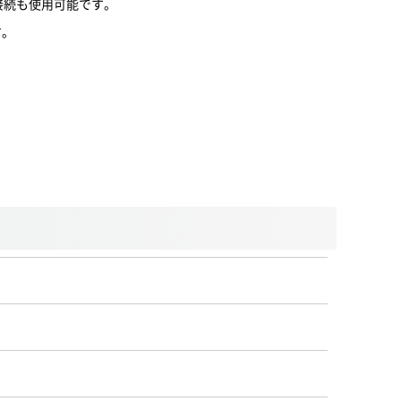
R)接続も使用可能です。
す。