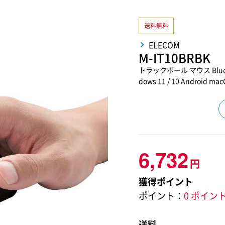
送料無料
ELECOM
M-IT10BRBK
トラックボール マウス Blue
dows 11 / 10 Android 
6,732
円
獲得ポイント
ポイント：
0 ポイン
送料