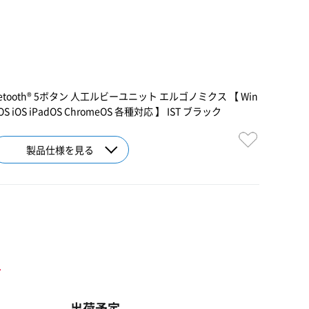
tooth® 5ボタン 人工ルビーユニット エルゴノミクス 【 Win
macOS iOS iPadOS ChromeOS 各種対応 】 IST ブラック
製品仕様を見る
ト
出荷予定