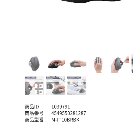
商品ID
1039791
商品番号
4549550281287
商品型番
M-IT10BRBK