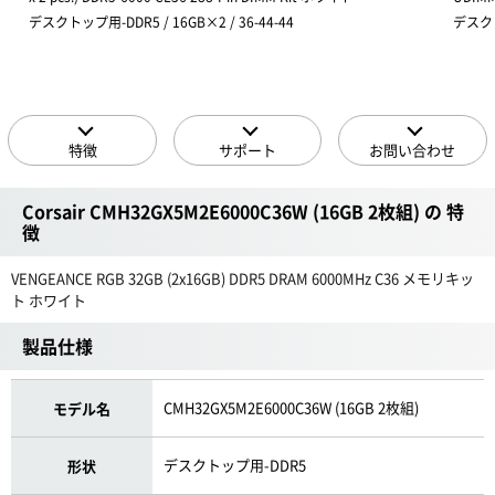
デスクトップ用-DDR5 / 16GB×2 / 36-44-44
デスクトッ
特徴
サポート
お問い合わせ
Corsair CMH32GX5M2E6000C36W (16GB 2枚組) の 特
徴
VENGEANCE RGB 32GB (2x16GB) DDR5 DRAM 6000MHz C36 メモリキッ
ト ホワイト
製品仕様
CMH32GX5M2E6000C36W (16GB 2枚組)
モデル名
デスクトップ用-DDR5
形状