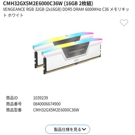
CMH32GX5M2E6000C36W (16GB 2枚組)
VENGEANCE RGB 32GB (2x16GB) DDR5 DRAM 6000MHz C36 メモリキッ
ト ホワイト
商品ID
1039239
商品番号
0840006674900
商品型番
CMH32GX5M2E6000C36W
製品仕様を見る