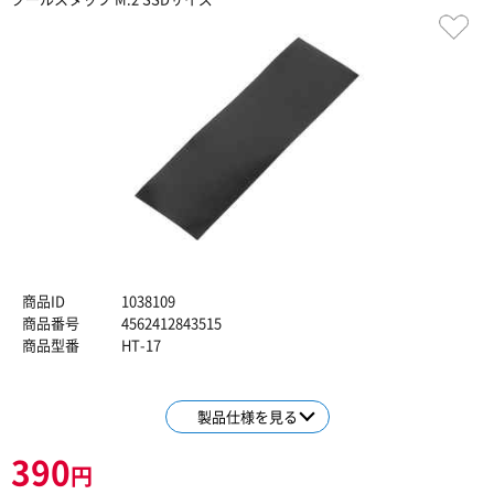
商品ID
1038109
商品番号
4562412843515
商品型番
HT-17
製品仕様を見る
390
円