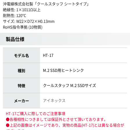
沖電線株式会社製「クールスタッフ シートタイプ」
絶縁性: 1×1011Ω以上
耐熱性: 120℃
サイズ: W22×D72×H0.13mm
RoHS指令準拠 (10物質)
製品仕様
HT-17
モデル名
M.2 SSD用ヒートシンク
種別
クールスタッフ M.2 SSDサイズ
特徴
アイネックス
メーカー
HT-17ご購入に際してのご注意事項
●各種相性につきましては保証外とさせて頂いております。
●上記の画像はイメージであり、実物の商品(HT-17)とは異なる場合が