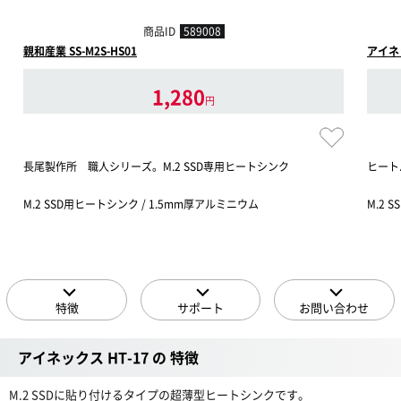
商品ID
589008
親和産業 SS-M2S-HS01
アイネッ
1,280
円
長尾製作所 職人シリーズ。M.2 SSD専用ヒートシンク
ヒート
M.2 SSD用ヒートシンク / 1.5mm厚アルミニウム
M.2 
特徴
サポート
お問い合わせ
アイネックス HT-17 の 特徴
M.2 SSDに貼り付けるタイプの超薄型ヒートシンクです。