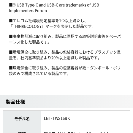
■※USB Type-C and USB-C are trademarks of USB
Implementers Forum
■エレコム社環境認定基準を1つ以上満たし、
『THINKECOLOGY』マークを表示した製品です。
■廃棄物削減に取り組み、製品に同梱する取扱説明書等をペーパ
ーレス化した製品です。
■環境保全に取り組み、製品の包装容器におけるプラスチック重
量を、社内基準製品より20%以上削減した製品です。
■環境保全に取り組み、製品の包装容器が紙・ダンボール・ポリ
袋のみで構成されている製品です。
製品仕様
LBT-TWS16BK
モデル名