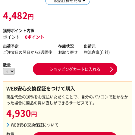
製品仕様を見る
4,482
円
獲得ポイント内訳
ポイント：
0ポイント
出荷予定
在庫状況
出荷元
ご注文日の翌日から2週間後
お取り寄せ
物流倉庫(自社)
数量
ショッピングカートに入れる
WEB安心交換保証をつけて購入
商品代金の10％をお支払いただくことで、自分のパソコンで動かなか
った場合に商品の買い直しができるサービスです。
4,930
円
WEB安心交換保証について
数量