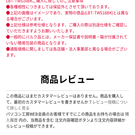
LBT-TWS16BKご購入に際してのご注意事項
●各種相性につきましては保証外とさせて頂いております。
●上記の画像はイメージであり、実物の商品(LBT-TWS16BK)とは異な
る場合がございます。
●上記仕様は参考仕様となります、ご購入の際は別途仕様をご確認し
ていだだきますようお願いいたします。
●一般的にバルク品とは、メーカー保証書や説明書・箱が付属されて
いない簡易包装の商品となります。
●通販価格に関しましては各店舗・法人事業部と異なる場合がござい
ます。
商品レビュー
この商品にはまだカスタマーレビューはありません。商品を購入し
て、最初のカスタマーレビューを書きませんか？
レビュー投稿につい
て詳しく見る
パソコン工房WEB会員のお客様ですでにこの商品をお持ちの場合は
購
入履歴
内の、当商品を含む 注文内容確認ボタンより注文内容詳細か
らレビュー投稿ができます。