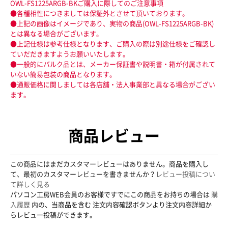
OWL-FS1225ARGB-BKご購入に際してのご注意事項
●各種相性につきましては保証外とさせて頂いております。
●上記の画像はイメージであり、実物の商品(OWL-FS1225ARGB-BK)
とは異なる場合がございます。
●上記仕様は参考仕様となります、ご購入の際は別途仕様をご確認し
ていだだきますようお願いいたします。
●一般的にバルク品とは、メーカー保証書や説明書・箱が付属されて
いない簡易包装の商品となります。
●通販価格に関しましては各店舗・法人事業部と異なる場合がござい
ます。
商品レビュー
この商品にはまだカスタマーレビューはありません。商品を購入し
て、最初のカスタマーレビューを書きませんか？
レビュー投稿につい
て詳しく見る
パソコン工房WEB会員のお客様ですでにこの商品をお持ちの場合は
購
入履歴
内の、当商品を含む 注文内容確認ボタンより注文内容詳細か
らレビュー投稿ができます。