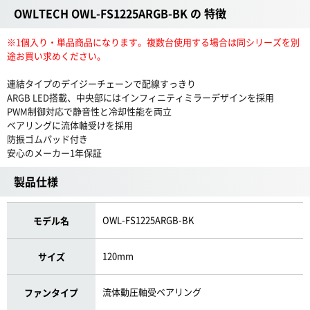
OWLTECH OWL-FS1225ARGB-BK の 特徴
※1個入り・単品商品になります。複数台使用する場合は同シリーズを別
途お買い求めください。
連結タイプのデイジーチェーンで配線すっきり
ARGB LED搭載、中央部にはインフィニティミラーデザインを採用
PWM制御対応で静音性と冷却性能を両立
ベアリングに流体軸受けを採用
防振ゴムパッド付き
安心のメーカー1年保証
製品仕様
OWL-FS1225ARGB-BK
モデル名
120mm
サイズ
流体動圧軸受ベアリング
ファンタイプ