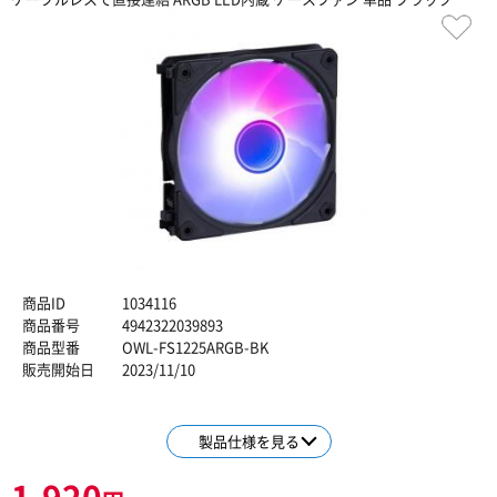
商品ID
1034116
商品番号
4942322039893
商品型番
OWL-FS1225ARGB-BK
販売開始日
2023/11/10
製品仕様を見る
1,920