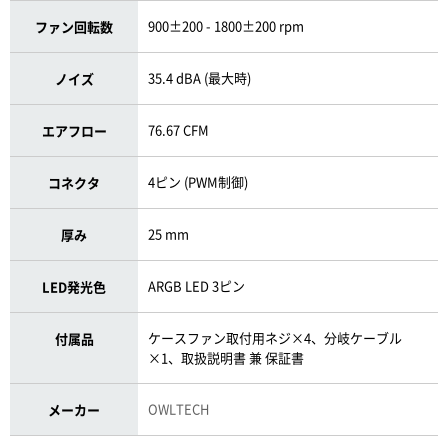
900±200 - 1800±200 rpm
ファン回転数
35.4 dBA (最大時)
ノイズ
76.67 CFM
エアフロー
4ピン (PWM制御)
コネクタ
25 mm
厚み
ARGB LED 3ピン
LED発光色
ケースファン取付用ネジ×4、分岐ケーブル
付属品
×1、取扱説明書 兼 保証書
OWLTECH
メーカー