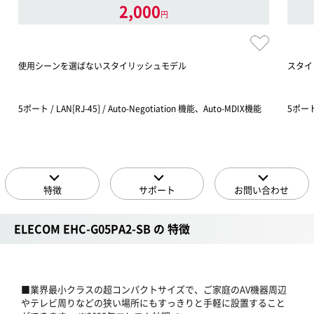
2,000
円
使用シーンを選ばないスタイリッシュモデル
スタイ
5ポート / LAN[RJ-45] / Auto-Negotiation 機能、Auto-MDIX機能
5ポート 
特徴
サポート
お問い合わせ
ELECOM EHC-G05PA2-SB の 特徴
■業界最小クラスの超コンパクトサイズで、ご家庭のAV機器周辺
やテレビ周りなどの狭い場所にもすっきりと手軽に設置すること