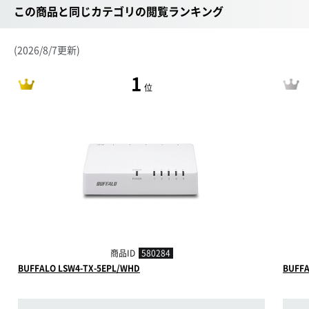
この商品と同じカテゴリの閲覧ランキング
(2026/8/7更新)
1
位
商品ID
580284
BUFFALO LSW4-TX-5EPL/WHD
BUFFA