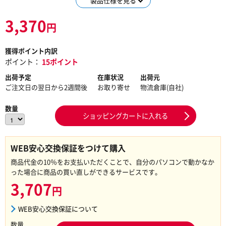
製品仕様を見る
3,370
円
獲得ポイント内訳
ポイント：
15ポイント
出荷予定
在庫状況
出荷元
ご注文日の翌日から2週間後
お取り寄せ
物流倉庫(自社)
数量
ショッピングカートに入れる
WEB安心交換保証をつけて購入
商品代金の10％をお支払いただくことで、自分のパソコンで動かなか
った場合に商品の買い直しができるサービスです。
3,707
円
WEB安心交換保証について
数量