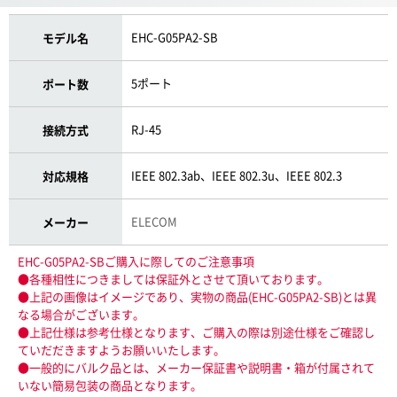
EHC-G05PA2-SB
モデル名
5ポート
ポート数
RJ-45
接続方式
IEEE 802.3ab、IEEE 802.3u、IEEE 802.3
対応規格
ELECOM
メーカー
EHC-G05PA2-SBご購入に際してのご注意事項
●各種相性につきましては保証外とさせて頂いております。
●上記の画像はイメージであり、実物の商品(EHC-G05PA2-SB)とは異
なる場合がございます。
●上記仕様は参考仕様となります、ご購入の際は別途仕様をご確認し
ていだだきますようお願いいたします。
●一般的にバルク品とは、メーカー保証書や説明書・箱が付属されて
いない簡易包装の商品となります。