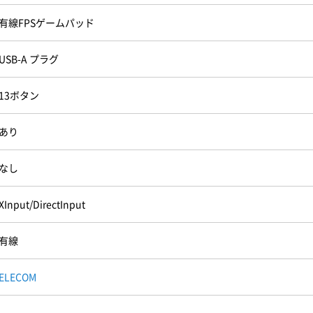
有線FPSゲームパッド
USB-A プラグ
13ボタン
あり
なし
XInput/DirectInput
有線
ELECOM