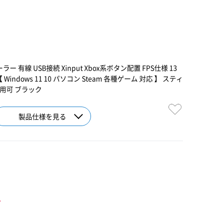
 有線 USB接続 Xinput Xbox系ボタン配置 FPS仕様 13
indows 11 10 パソコン Steam 各種ゲーム 対応 】 スティ
用可 ブラック
製品仕様を見る
ト