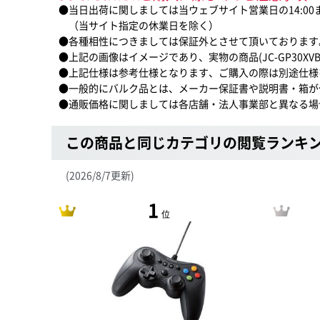
●当日出荷に関しましては当ウェブサイト営業日の14:0
（当サイト指定の休業日を除く）
●各種相性につきましては保証外とさせて頂いております
●上記の画像はイメージであり、実物の商品(JC-GP30X
●上記仕様は参考仕様となります、ご購入の際は別途仕様
●一般的にバルク品とは、メーカー保証書や説明書・箱が
●通販価格に関しましては各店舗・法人事業部と異なる場
この商品と同じカテゴリの閲覧ランキ
(2026/8/7更新)
1
位