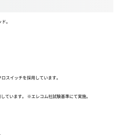
ッド。
クロスイッチを採用しています。
しています。 ※エレコム社試験基準にて実施。
。