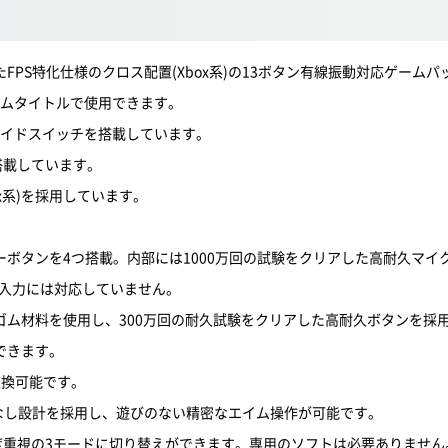
PS特化仕様のクロス配置(Xbox系)の13ボタン有線振動対応ゲームパ
いゲームタイトルで使用できます。
れるスライドスイッチを搭載しています。
搭載しています。
x系)を採用しています。
ボタンを4つ搭載。内部には1000万回の試験をクリアした高耐久マイ
グ入力には対応していません。
ム材料を使用し、300万回の耐久試験をクリアした高耐久ボタンを採用
できます。
交換可能です。
なし設計を採用し、遊びのない精密なエイム操作が可能です。
度重視の3モードに切り替えができます。専用のソフトは必要ありません