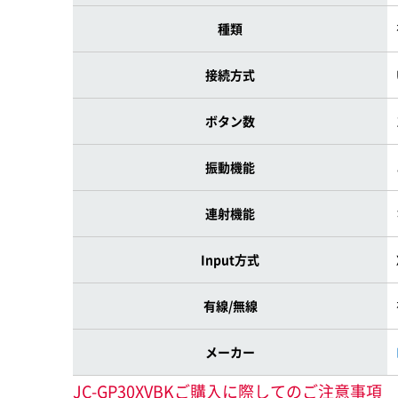
種類
接続方式
ボタン数
振動機能
連射機能
Input方式
有線/無線
メーカー
JC-GP30XVBKご購入に際してのご注意事項