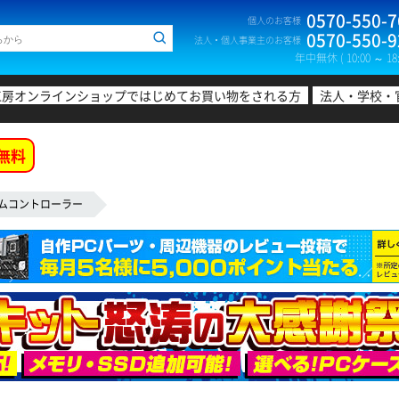
0570-550-7
個人のお客様
0570-550-9
法人・個人事業主のお客様
年中無休 ( 10:00 ～ 18:
工房オンラインショップではじめてお買い物をされる方
法人・学校・
無料
ムコントローラー