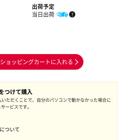
出荷予定
当日出荷
?
ショッピングカートに入れる
証をつけて購入
払いただくことで、自分のパソコンで動かなかった場合に
るサービスです。
証について