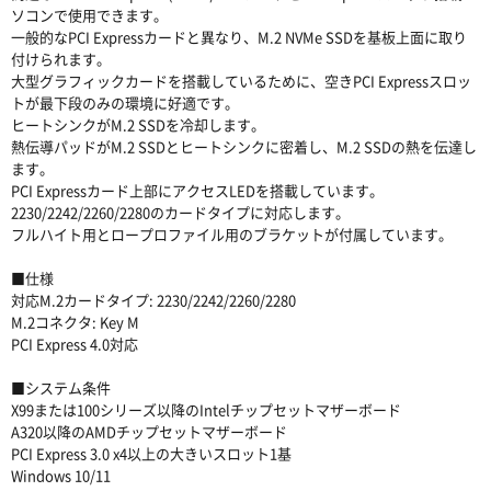
ソコンで使用できます。
一般的なPCI Expressカードと異なり、M.2 NVMe SSDを基板上面に取り
付けられます。
大型グラフィックカードを搭載しているために、空きPCI Expressスロッ
トが最下段のみの環境に好適です。
ヒートシンクがM.2 SSDを冷却します。
熱伝導パッドがM.2 SSDとヒートシンクに密着し、M.2 SSDの熱を伝達し
ます。
PCI Expressカード上部にアクセスLEDを搭載しています。
2230/2242/2260/2280のカードタイプに対応します。
フルハイト用とロープロファイル用のブラケットが付属しています。
■仕様
対応M.2カードタイプ: 2230/2242/2260/2280
M.2コネクタ: Key M
PCI Express 4.0対応
■システム条件
X99または100シリーズ以降のIntelチップセットマザーボード
A320以降のAMDチップセットマザーボード
PCI Express 3.0 x4以上の大きいスロット1基
Windows 10/11