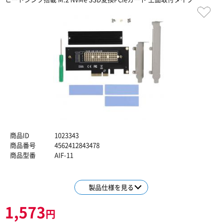
商品ID
1023343
商品番号
4562412843478
商品型番
AIF-11
製品仕様を見る
1,573
円