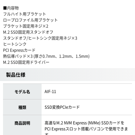
■内容物
フルハイト用ブラケット
ロープロファイル用ブラケット
ブラケット固定用ネジ×2
M.2 SSD固定用スタンドオフ
スタンドオフ/ヒートシンク固定用ネジ×3
ヒートシンク
PCI Expressカード
熱伝導パッド×3 (厚さ0.7mm、1.2mm、1.5mm)
M.2 SSD固定用ドライバー
製品仕様
AIF-11
モデル名
SSD変換PCIeカード
種類
高速なM.2 NVM Express (NVMe) SSDカードを
商品説明
PCI Expressスロット搭載パソコンで使用できま
す