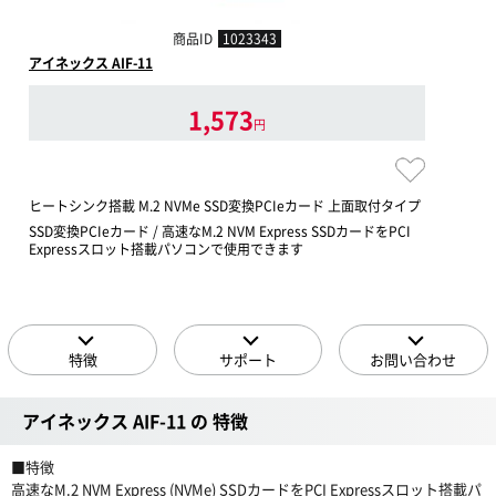
商品ID
1023343
アイネックス AIF-11
1,573
円
ヒートシンク搭載 M.2 NVMe SSD変換PCIeカード 上面取付タイプ
SSD変換PCIeカード / 高速なM.2 NVM Express SSDカードをPCI
Expressスロット搭載パソコンで使用できます
特徴
サポート
お問い合わせ
アイネックス AIF-11 の 特徴
■特徴
高速なM.2 NVM Express (NVMe) SSDカードをPCI Expressスロット搭載パ