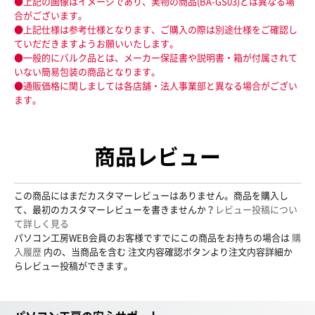
●上記の画像はイメージであり、実物の商品(BA-GS03)とは異なる場
合がございます。
●上記仕様は参考仕様となります、ご購入の際は別途仕様をご確認し
ていだだきますようお願いいたします。
●一般的にバルク品とは、メーカー保証書や説明書・箱が付属されて
いない簡易包装の商品となります。
●通販価格に関しましては各店舗・法人事業部と異なる場合がござい
ます。
商品レビュー
この商品にはまだカスタマーレビューはありません。商品を購入し
て、最初のカスタマーレビューを書きませんか？
レビュー投稿につい
て詳しく見る
パソコン工房WEB会員のお客様ですでにこの商品をお持ちの場合は
購
入履歴
内の、当商品を含む 注文内容確認ボタンより注文内容詳細か
らレビュー投稿ができます。