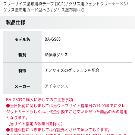
フリーサイズ塗布用枠テープ (10片) / グリス用ウェットクリーナー×3 /
グリス塗布用カード型へら / グリス塗布用へら
製品仕様
BA-GS03
モデル名
熱伝導グリス
種別
ナノサイズのグラフェンを配合
特徴
アイネックス
メーカー
BA-GS03ご購入に際してのご注意事項
●当日出荷に関しましては当ウェブサイト営業日の14:00までにクレ
ジットカードもしくは、代金引換でご注文いただいた商品のみの適用
となります。
（当サイト指定の休業日を除く）
●各種相性につきましては保証外とさせて頂いております。