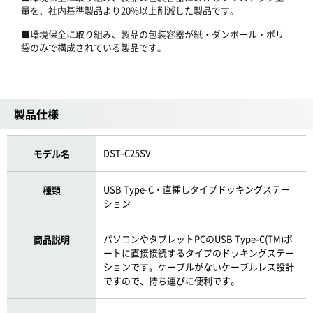
量を、社内基準製品より20%以上削減した製品です。
■環境保全に取り組み、製品の包装容器が紙・ダンボール・ポリ
袋のみで構成されている製品です。
製品仕様
DST-C25SV
モデル名
USB Type-C・直挿しタイプドッキングステー
種類
ション
パソコンやタブレットPCのUSB Type-C(TM)ポ
商品説明
ートに直接接続するタイプのドッキングステー
ションです。ケーブルがないケーブルレス設計
ですので、持ち運びに便利です。