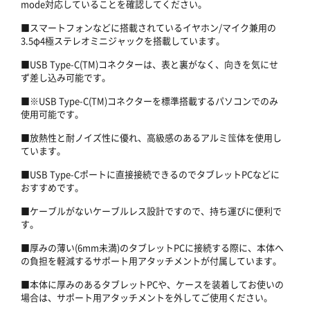
mode対応していることを確認してください。
■スマートフォンなどに搭載されているイヤホン/マイク兼用の
3.5φ4極ステレオミニジャックを搭載しています。
■USB Type-C(TM)コネクターは、表と裏がなく、向きを気にせ
ず差し込み可能です。
■※USB Type-C(TM)コネクターを標準搭載するパソコンでのみ
使用可能です。
■放熱性と耐ノイズ性に優れ、高級感のあるアルミ筺体を使用し
ています。
■USB Type-Cポートに直接接続できるのでタブレットPCなどに
おすすめです。
■ケーブルがないケーブルレス設計ですので、持ち運びに便利で
す。
■厚みの薄い(6mm未満)のタブレットPCに接続する際に、本体へ
の負担を軽減するサポート用アタッチメントが付属しています。
■本体に厚みのあるタブレットPCや、ケースを装着してお使いの
場合は、サポート用アタッチメントを外してご使用ください。