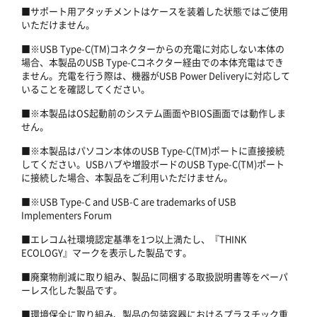
■サポート用アタッチメントはケースを装着した状態ではご使用
いただけません。
■※USB Type-C(TM)コネクターからの充電に対応しない本体の
場合、本製品のUSB Type-Cコネクター経由での本体充電はでき
ません。充電を行う際は、機器がUSB Power Deliveryに対応して
いることを確認してください。
■※本製品はOS起動前のシステム画面やBIOS画面では動作しま
せん。
■※本製品はパソコン本体のUSB Type-C(TM)ポートに直接接続
してください。USBハブや増設ボードのUSB Type-C(TM)ポート
に接続した場合、本製品をご利用いただけません。
■※USB Type-C and USB-C are trademarks of USB
Implementers Forum
■エレコム社環境認定基準を1つ以上満たし、『THINK
ECOLOGY』マークを表示した製品です。
■廃棄物削減に取り組み、製品に同梱する取扱説明書等をペーパ
ーレス化した製品です。
■環境保全に取り組み、製品の包装容器におけるプラスチック重