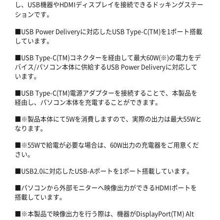
し、USB機器やHDMIディスプレイを接続できるドッキングステー
ションです。
■USB Power Deliveryに対応したUSB Type-C(TM)を1ポート搭載
しています。
■USB Type-C(TM)コネクターを経由して最大60W(※)の電力をデ
バイス/パソコン本体に供給するUSB Power Deliveryに対応して
います。
■USB Type-C(TM)電源アダプターを接続することで、本製品を
経由し、パソコン本体を充電することができます。
■※製品本体にて5Wを消費しますので、実際の出力は最大55Wと
なります。
■※55Wで給電が必要な場合は、60W出力の充電器をご用意くだ
さい。
■USB2.0に対応したUSB-Aポートを1ポート搭載しています。
■パソコンから外部モニターへ映像出力ができるHDMIポートを
搭載しています。
■※本製品で映像出力を行う際は、機器がDisplayPort(TM) Alt