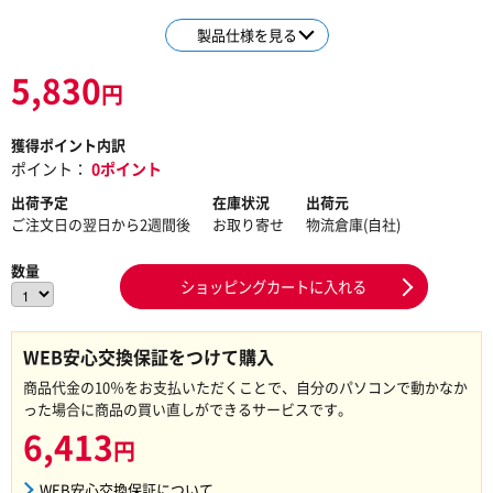
製品仕様を見る
5,830
円
獲得ポイント内訳
ポイント：
0ポイント
出荷予定
在庫状況
出荷元
ご注文日の翌日から2週間後
お取り寄せ
物流倉庫(自社)
数量
ショッピングカートに入れる
WEB安心交換保証をつけて購入
商品代金の10％をお支払いただくことで、自分のパソコンで動かなか
った場合に商品の買い直しができるサービスです。
6,413
円
WEB安心交換保証について