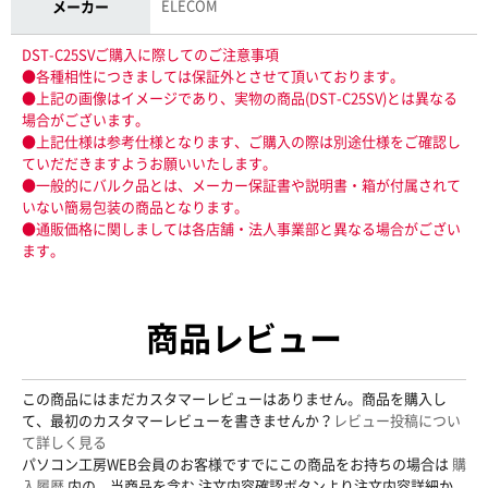
ELECOM
メーカー
DST-C25SVご購入に際してのご注意事項
●各種相性につきましては保証外とさせて頂いております。
●上記の画像はイメージであり、実物の商品(DST-C25SV)とは異なる
場合がございます。
●上記仕様は参考仕様となります、ご購入の際は別途仕様をご確認し
ていだだきますようお願いいたします。
●一般的にバルク品とは、メーカー保証書や説明書・箱が付属されて
いない簡易包装の商品となります。
●通販価格に関しましては各店舗・法人事業部と異なる場合がござい
ます。
商品レビュー
この商品にはまだカスタマーレビューはありません。商品を購入し
て、最初のカスタマーレビューを書きませんか？
レビュー投稿につい
て詳しく見る
パソコン工房WEB会員のお客様ですでにこの商品をお持ちの場合は
購
入履歴
内の、当商品を含む 注文内容確認ボタンより注文内容詳細か