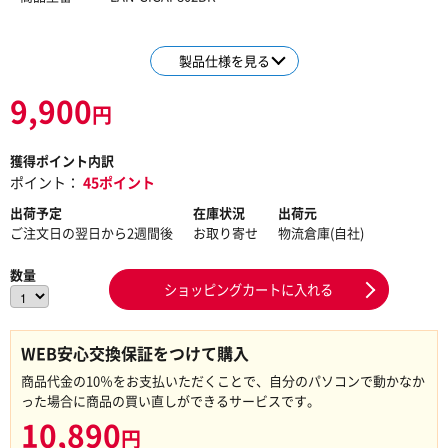
製品仕様を見る
9,900
円
獲得ポイント内訳
ポイント：
45ポイント
出荷予定
在庫状況
出荷元
ご注文日の翌日から2週間後
お取り寄せ
物流倉庫(自社)
数量
ショッピングカートに入れる
WEB安心交換保証をつけて購入
商品代金の10％をお支払いただくことで、自分のパソコンで動かなか
った場合に商品の買い直しができるサービスです。
10,890
円