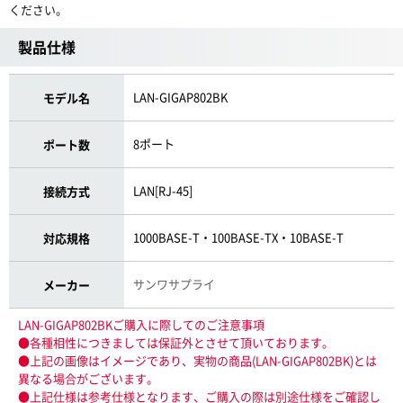
ください。
製品仕様
LAN-GIGAP802BK
モデル名
8ポート
ポート数
LAN[RJ-45]
接続方式
1000BASE-T・100BASE-TX・10BASE-T
対応規格
サンワサプライ
メーカー
LAN-GIGAP802BKご購入に際してのご注意事項
●各種相性につきましては保証外とさせて頂いております。
●上記の画像はイメージであり、実物の商品(LAN-GIGAP802BK)とは
異なる場合がございます。
●上記仕様は参考仕様となります、ご購入の際は別途仕様をご確認し