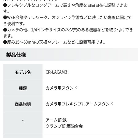
●フレキシブルなロングアームで高さや角度を自由自在に調整できま
す。
●WEB会議やテレワーク、オンライン学習などに映したい角度に固定で
き便利です。
●カメラの他、1/4インチサイズのネジ穴のある機器などを取り付けでき
ます。
●厚み15〜60mmの天板やフレームなどに設置可能です。
製品仕様
CR-LACAM3
モデル名
カメラ用スタンド
種類
カメラ用フレキシブルアームスタンド
商品説明
アーム部:鉄
・
クランプ部:亜鉛合金