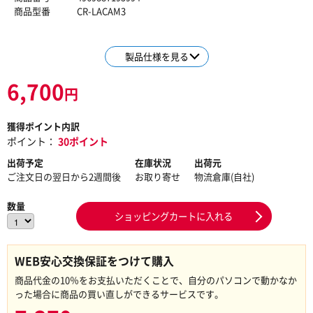
商品型番
CR-LACAM3
製品仕様を見る
6,700
円
獲得ポイント内訳
ポイント：
30ポイント
出荷予定
在庫状況
出荷元
ご注文日の翌日から2週間後
お取り寄せ
物流倉庫(自社)
数量
ショッピングカートに入れる
WEB安心交換保証をつけて購入
商品代金の10％をお支払いただくことで、自分のパソコンで動かなか
った場合に商品の買い直しができるサービスです。