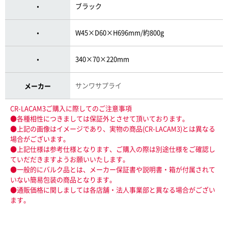
ブラック
・
W45×D60×H696mm/約800g
・
340×70×220mm
・
サンワサプライ
メーカー
CR-LACAM3ご購入に際してのご注意事項
●各種相性につきましては保証外とさせて頂いております。
●上記の画像はイメージであり、実物の商品(CR-LACAM3)とは異なる
場合がございます。
●上記仕様は参考仕様となります、ご購入の際は別途仕様をご確認し
ていだだきますようお願いいたします。
●一般的にバルク品とは、メーカー保証書や説明書・箱が付属されて
いない簡易包装の商品となります。
●通販価格に関しましては各店舗・法人事業部と異なる場合がござい
ます。