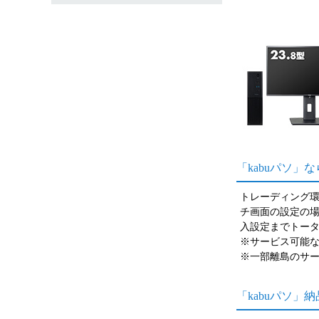
「kabuパソ
トレーディング
チ画面の設定の場
入設定までトー
※サービス可能
※一部離島のサ
「kabuパソ」