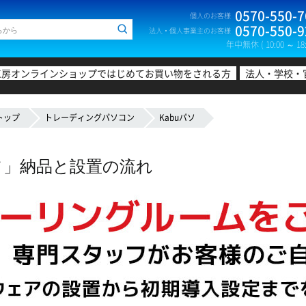
0570-550-7
個人のお客様
0570-550-9
法人・個人事業主のお客様
年中無休 ( 10:00 ～ 18:
工房オンラインショップではじめてお買い物をされる方
法人・学校・
トップ
トレーディングパソコン
Kabuパソ
パソ」納品と設置の流れ