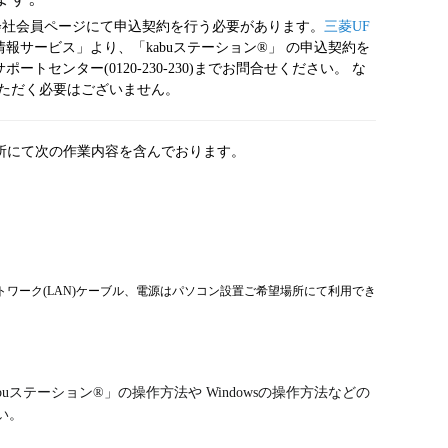
式会社会員ページにて申込契約を行う必要があります。
三菱UF
報サービス」より、「kabuステーション®」 の申込契約を
センター(0120-230-230)までお問合せください。 な
いただく必要はございません。
場所にて次の作業内容を含んでおります。
トワーク(LAN)ケーブル、電源はパソコン設置ご希望場所にて利用でき
テーション®」の操作方法や Windowsの操作方法などの
い。