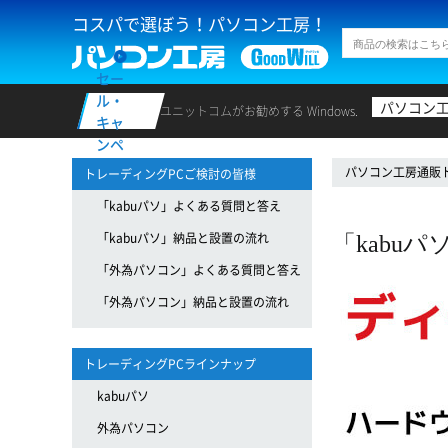
コスパで選ぼう！パソコン工房！
セー
ル・
パソコン
ユニットコムがお勧めする Windows.
キャ
ンペ
ーン
パソコン工房通販
トレーディングPCご検討の皆様
「kabuパソ」よくある質問と答え
「kabuパソ」納品と設置の流れ
「kabu
「外為パソコン」よくある質問と答え
「外為パソコン」納品と設置の流れ
トレーディングPCラインナップ
kabuパソ
外為パソコン