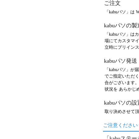
ご注文
「kabuパソ」
kabuパソの製
「kabuパソ」は
場にてカスタマイ
立時にプリイン
kabuパソ発送
「kabuパソ」
でご指定いただく
合がございます。
状況を あらかじ
kabuパソの設
取り決めさせて頂
ご注意ください
「kabuス