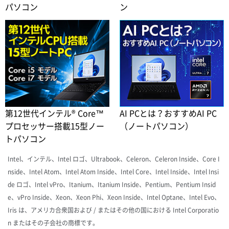
パソコン
ン
第12世代インテル® Core™
AI PCとは？おすすめAI PC
プロセッサー搭載15型ノー
（ノートパソコン）
トパソコン
Intel、インテル、Intel ロゴ、Ultrabook、Celeron、Celeron Inside、Core I
nside、Intel Atom、Intel Atom Inside、Intel Core、Intel Inside、Intel Insi
de ロゴ、Intel vPro、Itanium、Itanium Inside、Pentium、Pentium Insid
e、vPro Inside、Xeon、Xeon Phi、Xeon Inside、Intel Optane、Intel Evo、
Iris は、アメリカ合衆国および / またはその他の国における Intel Corporatio
n またはその子会社の商標です。