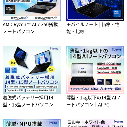
AMD Ryzen™ AI 7 350搭載
モバイルノート | 価格・性
ノートパソコン
能・比較
着脱式バッテリー採用14
薄型・1kg以下の14型 AIノ
型・15型ノートパソコン
ートパソコン｜AI PC