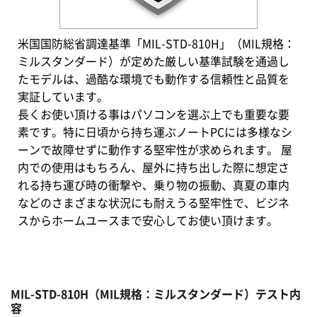
米国国防総省調達基準「MIL-STD-810H」（MIL規格：
ミルスタンダード）が定めた厳しい基準試験を通過し
たモデルは、過酷な環境でも動作する信頼性と品質を
実証しています。
長くお使い頂ける事はパソコンを選ぶ上でも重要な要
素です。特に日頃から持ち運ぶノートPCには多様なシ
ーンで故障せずに動作する堅牢性が求められます。 屋
内での使用はもちろん、屋外に持ち出した際に想定さ
れる持ち運び時の衝撃や、乗り物の振動、真夏の車内
などのさまざまな状況にも耐えうる堅牢性で、ビジネ
スからホームユースまで安心してお使い頂けます。
MIL-STD-810H（MIL規格：ミルスタンダード）テスト内
容