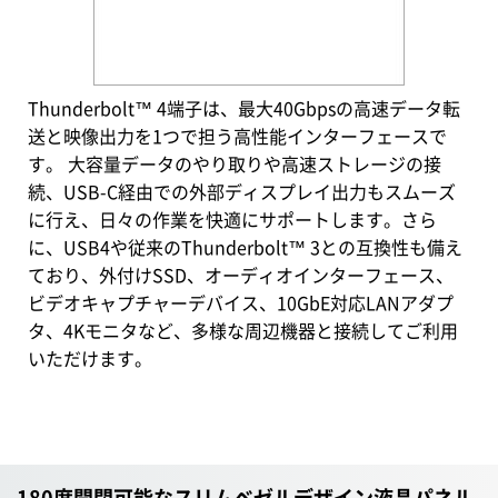
Thunderbolt™ 4端子は、最大40Gbpsの高速データ転
送と映像出力を1つで担う高性能インターフェースで
す。 大容量データのやり取りや高速ストレージの接
続、USB-C経由での外部ディスプレイ出力もスムーズ
に行え、日々の作業を快適にサポートします。さら
に、USB4や従来のThunderbolt™ 3との互換性も備え
ており、外付けSSD、オーディオインターフェース、
ビデオキャプチャーデバイス、10GbE対応LANアダプ
タ、4Kモニタなど、多様な周辺機器と接続してご利用
いただけます。
180度開閉可能なスリムベゼルデザイン液晶パネル