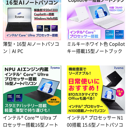
薄型・16型 AIノートパソコ
ミルキーホワイト色 Copilot
ン｜AI PC
キー搭載15型ノートブック
インテル® Core™ Ultra プ
インテル® プロセッサー N1
ロセッサー搭載16型ノート
00搭載 15.6型ノートパソコ