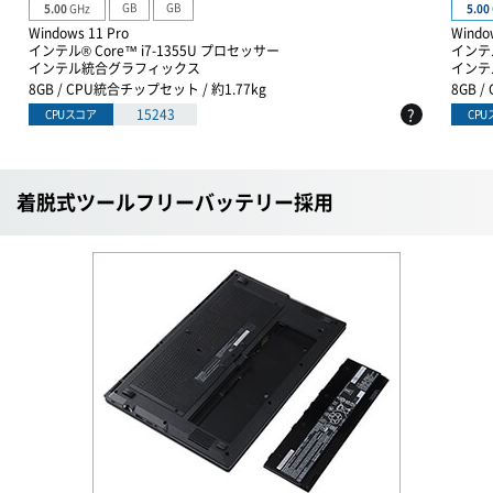
GB
GB
5.00
GHz
5.00
Windows 11 Pro
Windo
インテル® Core™ i7-1355U プロセッサー
インテル
インテル統合グラフィックス
インテ
8GB / CPU統合チップセット / 約1.77kg
8GB 
?
15243
CPUスコア
CP
着脱式ツールフリーバッテリー採用