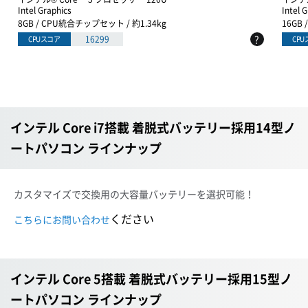
Intel Graphics
Intel 
8GB / CPU統合チップセット / 約1.34kg
16GB
?
16299
CPUスコア
CP
インテル Core i7搭載 着脱式バッテリー採用14型ノ
ートパソコン ラインナップ
カスタマイズで交換用の大容量バッテリーを選択可能！
ください
こちらにお問い合わせ
インテル Core 5搭載 着脱式バッテリー採用15型ノ
ートパソコン ラインナップ