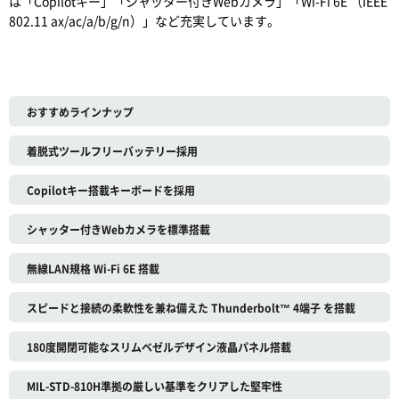
は「Copilotキー」「シャッター付きWebカメラ」「Wi-Fi 6E （IEEE
802.11 ax/ac/a/b/g/n）」など充実しています。
おすすめラインナップ
着脱式ツールフリーバッテリー採用
Copilotキー搭載キーボードを採用
シャッター付きWebカメラを標準搭載
無線LAN規格 Wi-Fi 6E 搭載
スピードと接続の柔軟性を兼ね備えた Thunderbolt™ 4端子 を搭載
180度開閉可能なスリムベゼルデザイン液晶パネル搭載
MIL-STD-810H準拠の厳しい基準をクリアした堅牢性