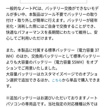
一般的なノートPCは、バッテリー交換ができないモデ
ルが多い中、本製品はツール不要でバッテリーの取り
付け・取り外しが簡単に行えます。バッテリーが経年
劣化・消耗した際にはご自身で交換することができ、
快適なパフォーマンスを長期間にわたって維持し、安
心してご利用いただけます。
また、本製品に付属する標準バッテリー（電力容量 37
WH）のほか、交換用バッテリーとして標準バッテリー
よりも大容量のバッテリー（電力容量 55WH）をオプ
ションでご用意いたしました。
大容量バッテリーはカスタマイズページでのオプショ
ン選択で追加できるほか、
から単品で購入できま
こちら
す。
※追加バッテリーはお選びいただいておりますノート
パソコンの専用品です。当社指定の対応機種以外では