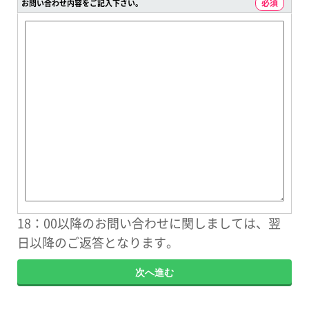
お問い合わせ内容をご記入下さい。
18：00以降のお問い合わせに関しましては、翌
日以降のご返答となります。