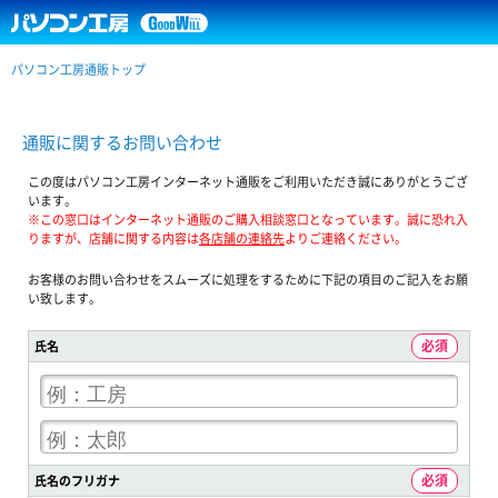
パソコン工房通販トップ
通販に関するお問い合わせ
この度はパソコン工房インターネット通販をご利用いただき誠にありがとうござ
います。
※この窓口はインターネット通販のご購入相談窓口となっています。誠に恐れ入
りますが、店舗に関する内容は
各店舗の連絡先
よりご連絡ください。
お客様のお問い合わせをスムーズに処理をするために下記の項目のご記入をお願
い致します。
氏名
氏名のフリガナ