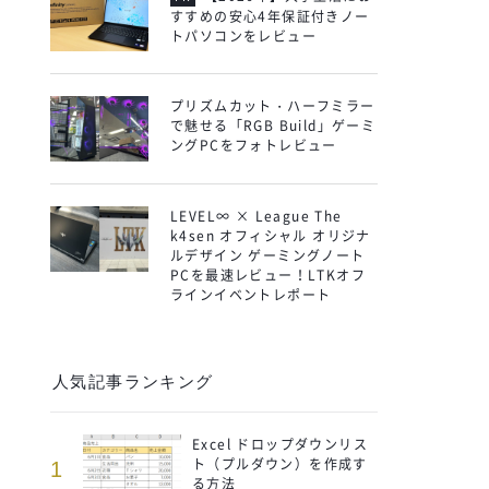
すすめの安心4年保証付きノー
トパソコンをレビュー
プリズムカット・ハーフミラー
で魅せる「RGB Build」ゲーミ
ングPCをフォトレビュー
LEVEL∞ × League The
k4sen オフィシャル オリジナ
ルデザイン ゲーミングノート
PCを最速レビュー！LTKオフ
ラインイベントレポート
人気記事ランキング
Excel ドロップダウンリス
ト（プルダウン）を作成す
1
る方法