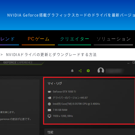
トレンド
PCゲーム
クリエイター
ソリューション
NVIDIAドライバの更新とダウングレードする方法