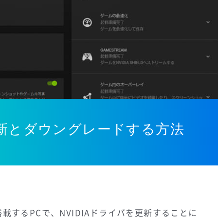
の更新とダウングレードする方法
搭載するPCで、NVIDIAドライバを更新することに