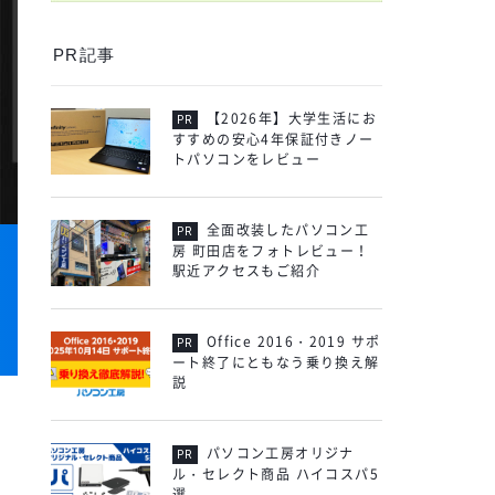
PR記事
【2026年】大学生活にお
すすめの安心4年保証付きノー
トパソコンをレビュー
全面改装したパソコン工
房 町田店をフォトレビュー！
駅近アクセスもご紹介
Office 2016・2019 サポ
ート終了にともなう乗り換え解
説
パソコン工房オリジナ
ル・セレクト商品 ハイコスパ5
選