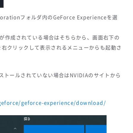
る
ationフォルダ内のGeForce Experienceを選
が作成されている場合はそちらから、画面右下の
ンを右クリックして表示されるメニューからも起動さ
eがインストールされていない場合はNVIDIAのサイトから
geforce/geforce-experience/download/