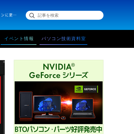
NVIDIA Geforce搭載グラフィックスカードのドライバを最新バージョンに更新する手順と古いバージョンのドライバにダウングレードする手順をご紹介します。
イベント情報
パソコン技術資料室