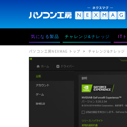
気になる製品
チャレンジ&ナレッジ
IT
パソコン工房NEXMAG トップ
チャレンジ&ナレッジ