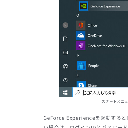
スタートメニュー内
GeForce Experienceを
い場合は、ログインIDとパスワー