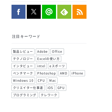
注目キーワード
製品レビュー
Adobe
Office
テクノロジー
Excelの使い方
インタビュー
intel
eスポーツ
ベンチマーク
Photoshop
AMD
iPhone
Windows 10
CPU
Mac
クリエイター仕事道
iOS
GPU
プログラミング
テレワーク