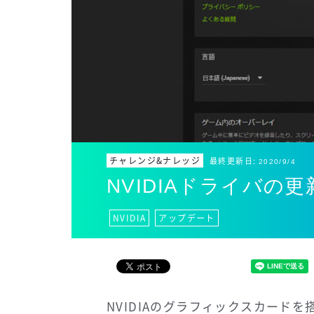
チャレンジ&ナレッジ
最終更新日:
2020/9/4
NVIDIAドライバ
NVIDIA
アップデート
NVIDIAのグラフィックスカードを