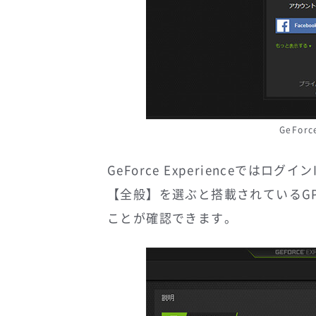
GeFor
GeForce Experienceでは
【全般】を選ぶと搭載されているGP
ことが確認できます。