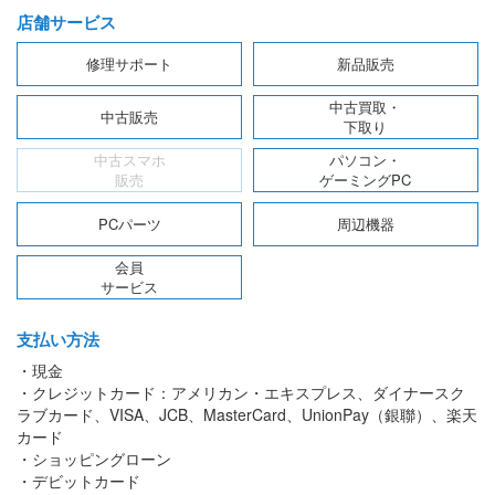
店舗サービス
修理サポート
新品販売
中古買取・
中古販売
下取り
中古スマホ
パソコン・
販売
ゲーミングPC
PCパーツ
周辺機器
会員
サービス
支払い方法
・現金
・クレジットカード：アメリカン・エキスプレス、ダイナースク
ラブカード、VISA、JCB、MasterCard、UnionPay（銀聯）、楽天
カード
・ショッピングローン
・デビットカード