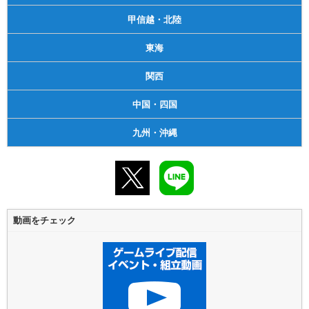
甲信越・北陸
東海
関西
中国・四国
九州・沖縄
動画をチェック