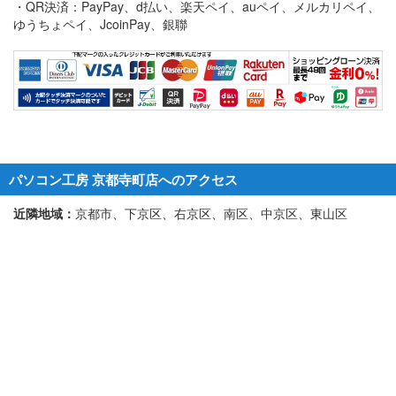
・QR決済：PayPay、d払い、楽天ペイ、auペイ、メルカリペイ、
ゆうちょペイ、JcoinPay、銀聯
パソコン工房 京都寺町店へのアクセス
近隣地域：
京都市、下京区、右京区、南区、中京区、東山区