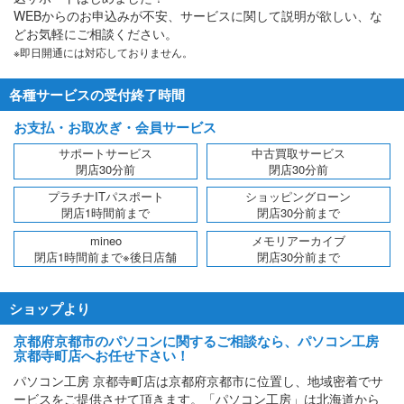
WEBからのお申込みが不安、サービスに関して説明が欲しい、な
どお気軽にご相談ください。
※即日開通には対応しておりません。
各種サービスの受付終了時間
お支払・お取次ぎ・会員サービス
サポートサービス
中古買取サービス
閉店30分前
閉店30分前
プラチナITパスポート
ショッピングローン
閉店1時間前まで
閉店30分前まで
mineo
メモリアーカイブ
閉店1時間前まで※後日店舗
閉店30分前まで
ショップより
京都府京都市のパソコンに関するご相談なら、パソコン工房
京都寺町店へお任せ下さい！
パソコン工房 京都寺町店は京都府京都市に位置し、地域密着でサ
ービスをご提供させて頂きます。「パソコン工房」は北海道から