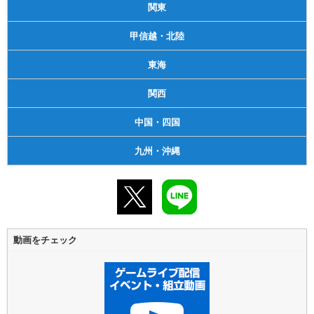
関東
甲信越・北陸
東海
関西
中国・四国
九州・沖縄
動画をチェック