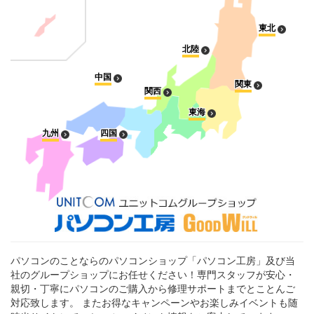
東北
北陸
中国
関東
関西
東海
九州
四国
パソコンのことならのパソコンショップ「パソコン工房」及び当
社のグループショップにお任せください！専門スタッフが安心・
親切・丁寧にパソコンのご購入から修理サポートまでとことんご
対応致します。 またお得なキャンペーンやお楽しみイベントも随