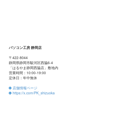
パソコン工房 静岡店
〒422-8044
静岡県静岡市駿河区西脇6-4
「はるやま静岡西脇店」敷地内
営業時間：10:00-19:00
定休日：年中無休
店舗情報ページ
https://x.com/PK_shizuoka