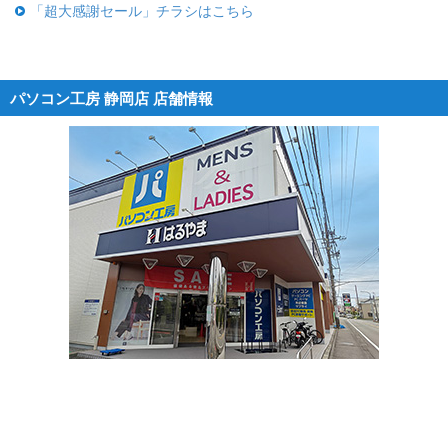
「超大感謝セール」チラシはこちら
パソコン工房 静岡店 店舗情報