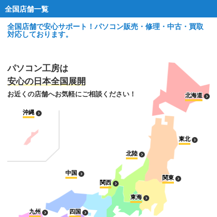
全国店舗一覧
全国店舗で安心サポート！パソコン販売・修理・中古・買取
対応しております。
パソコン工房は
安心の日本全国展開
お近くの店舗へお気軽にご相談ください！
北海道
沖縄
東北
北陸
中国
関東
関西
東海
九州
四国