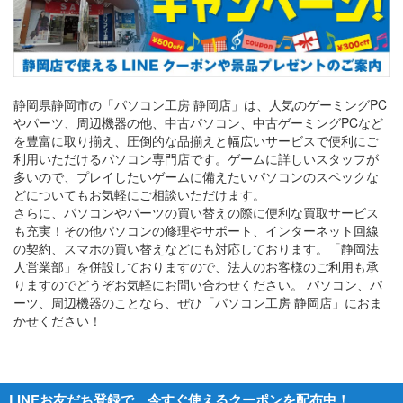
静岡県静岡市の「パソコン工房 静岡店」は、人気のゲーミングPC
やパーツ、周辺機器の他、中古パソコン、中古ゲーミングPCなど
を豊富に取り揃え、圧倒的な品揃えと幅広いサービスで便利にご
利用いただけるパソコン専門店です。ゲームに詳しいスタッフが
多いので、プレイしたいゲームに備えたいパソコンのスペックな
どについてもお気軽にご相談いただけます。
さらに、パソコンやパーツの買い替えの際に便利な買取サービス
も充実！その他パソコンの修理やサポート、インターネット回線
の契約、スマホの買い替えなどにも対応しております。「静岡法
人営業部」を併設しておりますので、法人のお客様のご利用も承
りますのでどうぞお気軽にお問い合わせください。 パソコン、パ
ーツ、周辺機器のことなら、ぜひ「パソコン工房 静岡店」におま
かせください！
LINEお友だち登録で、今すぐ使えるクーポンを配布中！