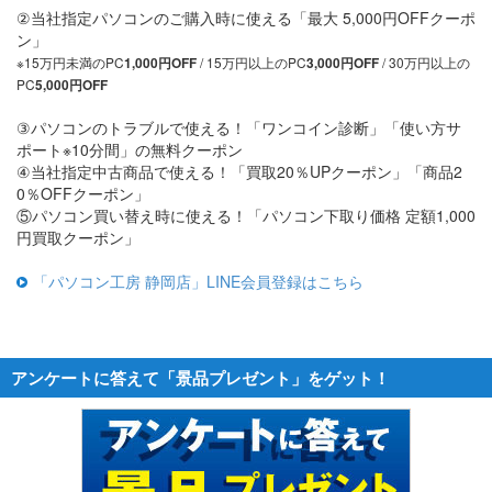
②当社指定パソコンのご購入時に使える「最大 5,000円OFFクーポ
ン」
※15万円未満のPC
/ 15万円以上のPC
/ 30万円以上の
1,000円OFF
3,000円OFF
PC
5,000円OFF
③パソコンのトラブルで使える！「ワンコイン診断」「使い方サ
ポート※10分間」の無料クーポン
④当社指定中古商品で使える！「買取20％UPクーポン」「商品2
0％OFFクーポン」
⑤パソコン買い替え時に使える！「パソコン下取り価格 定額1,000
円買取クーポン」
「パソコン工房 静岡店」LINE会員登録はこちら
アンケートに答えて「景品プレゼント」をゲット！