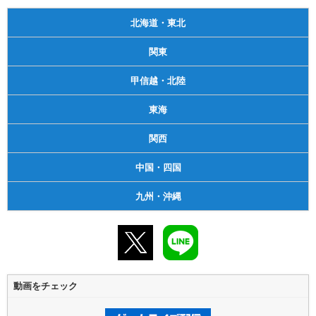
北海道・東北
関東
甲信越・北陸
東海
関西
中国・四国
九州・沖縄
動画をチェック