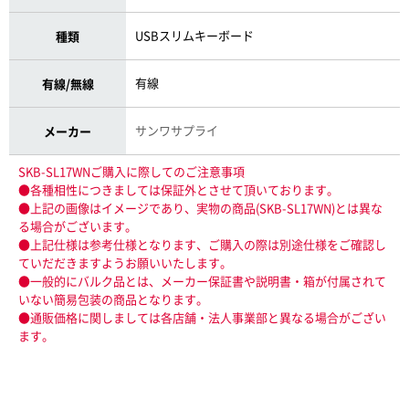
USBスリムキーボード
種類
有線
有線/無線
サンワサプライ
メーカー
SKB-SL17WNご購入に際してのご注意事項
●各種相性につきましては保証外とさせて頂いております。
●上記の画像はイメージであり、実物の商品(SKB-SL17WN)とは異な
る場合がございます。
●上記仕様は参考仕様となります、ご購入の際は別途仕様をご確認し
ていだだきますようお願いいたします。
●一般的にバルク品とは、メーカー保証書や説明書・箱が付属されて
いない簡易包装の商品となります。
●通販価格に関しましては各店舗・法人事業部と異なる場合がござい
ます。