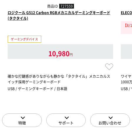
商品ID
727559
ロジクール G512 Carbon RGBメカニカルゲーミングキーボード
ELECO
(タクタイル)
【8/
ゲーミングデバイス
10,980
円
確かな打鍵感がありながらも静かな「タクタイル」メカニカルス
ワイヤ
イッチ採用ゲーミングキーボード
1000
USB / ゲーミングキーボード / 日本語
USB 
特徴
サポート
お問い合わせ