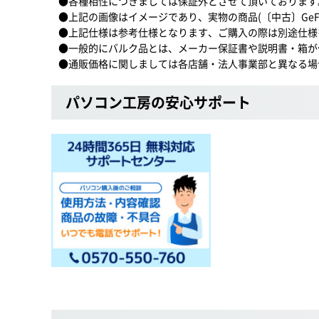
●各種相性につきましては保証外とさせて頂いております
●上記の画像はイメージであり、実物の商品(〔中古〕GeForce
●上記仕様は参考仕様となります、ご購入の際は別途仕様
●一般的にバルク品とは、メーカー保証書や説明書・箱が
●通販価格に関しましては各店舗・法人事業部と異なる場
パソコン工房の安心サポート