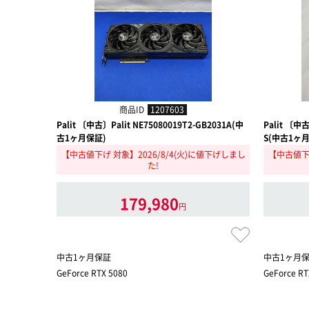
商品ID
1207603
Palit 〔中古〕Palit NE75080019T2-GB2031A(中
Palit 〔中古
古1ヶ月保証)
S(中古1ヶ
【中古値下げ 対象】2026/8/4(火)に値下げしまし
【中古値下げ
た!
179,980
円
中古1ヶ月保証
中古1ヶ月
GeForce RTX 5080
GeForce RT