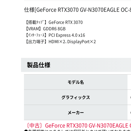
仕様[GeForce RTX3070 GV-N3070EAGLE OC-
【搭載ﾁｯﾌﾟ】GeForce RTX 3070
【VRAM】GDDR6 8GB
【ｲﾝﾀｰﾌｪｰｽ】PCI Express 4.0 x16
【出力端子】HDMI×2､DisplayPort×2
製品仕様
モデル名
グラフィックス
メーカー
〔中古〕GeForce RTX3070 GV-N307