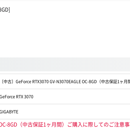
8GD]
〔中古〕GeForce RTX3070 GV-N3070EAGLE OC-8GD（中古保証1ヶ
GeForce RTX 3070
GIGABYTE
0EAGLE OC-8GD（中古保証1ヶ月間）ご購入に際してのご注意