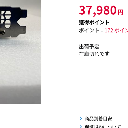
37,980
円
獲得ポイント
ポイント：
172 ポイ
出荷予定
在庫切れです
商品到着目安
保証規約について