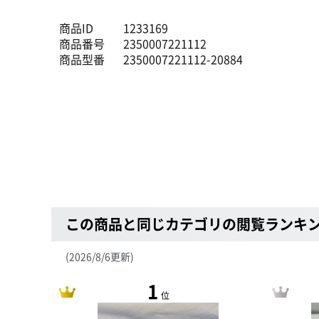
商品ID
1233169
商品番号
2350007221112
商品型番
2350007221112-20884
この商品と同じカテゴリの閲覧ランキ
(2026/8/6更新)
1
位