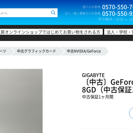
0570-550-7
個人のお客様
0570-550-9
法人・個人事業主のお客様
年中無休 ( 10:00 ～ 18:
工房オンラインショップではじめてお買い物をされる方
法人・学校・
ーツ
中古グラフィックカード
中古NVIDIA/GeForce
GIGABYTE
〔中古〕GeForce
8GD（中古保証
中古保証1ヶ月間