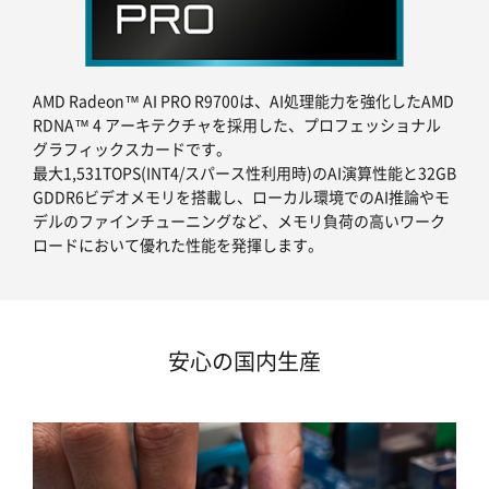
AMD Radeon™ AI PRO R9700は、AI処理能力を強化したAMD
RDNA™ 4 アーキテクチャを採用した、プロフェッショナル
グラフィックスカードです。
最大1,531TOPS(INT4/スパース性利用時)のAI演算性能と32GB
GDDR6ビデオメモリを搭載し、ローカル環境でのAI推論やモ
デルのファインチューニングなど、メモリ負荷の高いワーク
ロードにおいて優れた性能を発揮します。
安心の国内生産