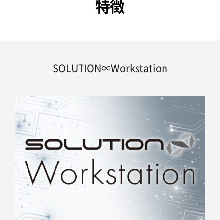
特徴
SOLUTION∞Workstation