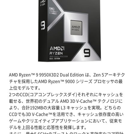
AMD Ryzen™ 9 9950X3D2 Dual Edition は、Zen 5アーキテク
チャを採用したAMD Ryzen™ 9000 シリーズ プロセッサの最
上位モデルです。
2つのCCD(コアコンプレックスダイ)それぞれにキャッシュを
載せる、世界初のデュアル AMD 3D V-Cache™ テクノロジに
より、合計192MBの大容量 L3 キャッシュを実現。どちらの
CCDでも3D V-Cache™を活用でき、キャッシュ依存度の高い
ゲームやクリエイティブアプリケーションにおいて、従来モ
デルを上回る性能と応答性を発揮します。
さらに、最大5.6GHzのブーストクロックと高効率なコア設計