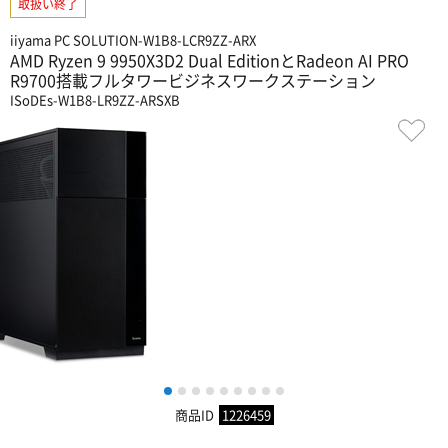
取扱い終了
iiyama PC SOLUTION-W1B8-LCR9ZZ-ARX
AMD Ryzen 9 9950X3D2 Dual EditionとRadeon AI PRO
R9700搭載フルタワービジネスワークステーション
ISoDEs-W1B8-LR9ZZ-ARSXB
1
2
3
4
5
6
7
8
9
商品ID
1226459