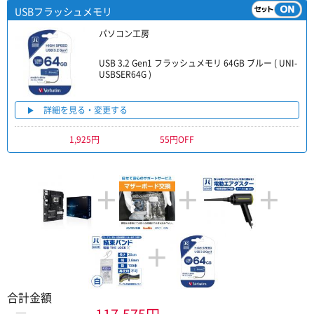
USBフラッシュメモリ
パソコン工房
USB 3.2 Gen1 フラッシュメモリ 64GB ブルー ( UNI-
USBSER64G )
詳細を見る・変更する
1,925円
55円OFF
+
+
+
+
合計金額