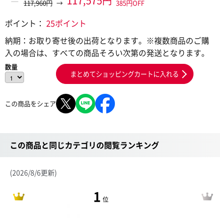
＝
117,575円
117,960円
→
385円OFF
ポイント：
25ポイント
納期：
お取り寄せ後の出荷となります。※複数商品のご購
入の場合は、すべての商品そろい次第の発送となります。
数量
まとめてショッピングカートに入れる
この商品をシェア
この商品と同じカテゴリの閲覧ランキング
(2026/8/6更新)
1
位