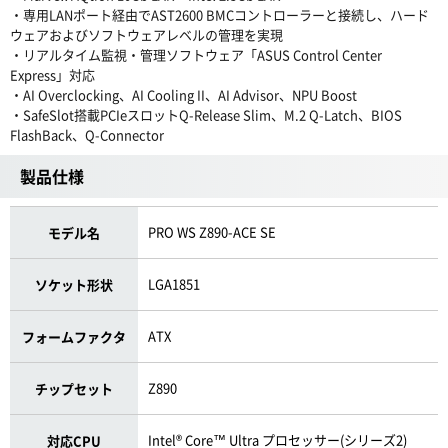
・専用LANポート経由でAST2600 BMCコントローラーと接続し、ハード
ウェアおよびソフトウェアレベルの管理を実現
・リアルタイム監視・管理ソフトウェア「ASUS Control Center
Express」対応
・AI Overclocking、AI Cooling II、AI Advisor、NPU Boost
・SafeSlot搭載PCIeスロットQ-Release Slim、M.2 Q-Latch、BIOS
FlashBack、Q-Connector
製品仕様
PRO WS Z890-ACE SE
モデル名
LGA1851
ソケット形状
ATX
フォームファクタ
Z890
チップセット
Intel® Core™ Ultra プロセッサー(シリーズ2)
対応CPU