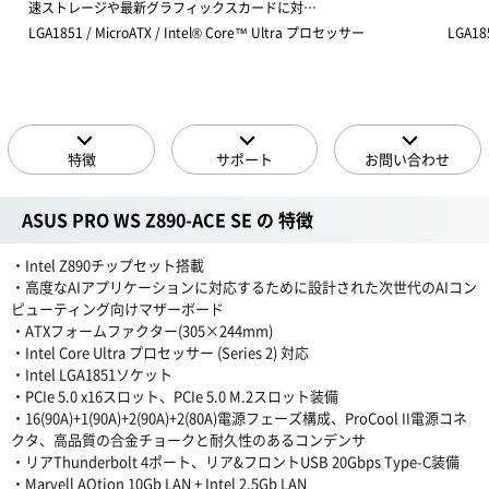
速ストレージや最新グラフィックスカードに対…
LGA1851 / MicroATX / Intel® Core™ Ultra プロセッサー
LGA18
特徴
サポート
お問い合わせ
ASUS PRO WS Z890-ACE SE の 特徴
・Intel Z890チップセット搭載
・高度なAIアプリケーションに対応するために設計された次世代のAIコン
ピューティング向けマザーボード
・ATXフォームファクター(305×244mm)
・Intel Core Ultra プロセッサー (Series 2) 対応
・Intel LGA1851ソケット
・PCIe 5.0 x16スロット、PCIe 5.0 M.2スロット装備
・16(90A)+1(90A)+2(90A)+2(80A)電源フェーズ構成、ProCool II電源コネ
クタ、高品質の合金チョークと耐久性のあるコンデンサ
・リアThunderbolt 4ポート、リア&フロントUSB 20Gbps Type-C装備
・Marvell AQtion 10Gb LAN + Intel 2.5Gb LAN