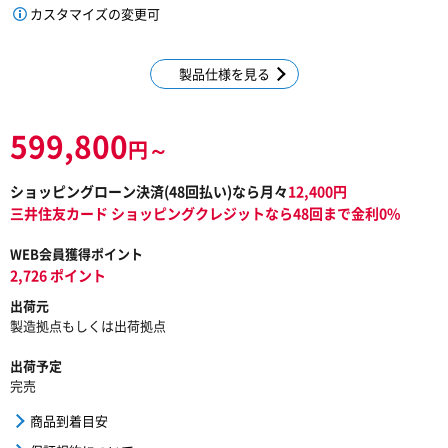
カスタマイズの変更可
製品仕様を見る
599,800
円～
ショッピングローン決済(
48
回払い)なら月々
12,400
円
三井住友カード ショッピングクレジットなら48回まで金利0%
WEB会員獲得ポイント
2,726 ポイント
出荷元
製造拠点もしくは出荷拠点
出荷予定
完売
商品到着目安