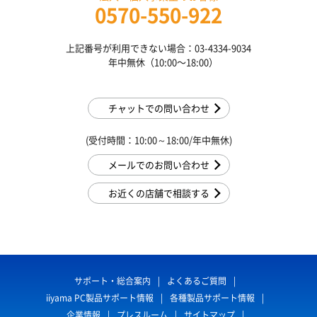
0570-550-922
上記番号が利用できない場合：03-4334-9034
年中無休（10:00〜18:00）
チャットでの問い合わせ
(受付時間：10:00～18:00/年中無休)
メールでのお問い合わせ
お近くの店舗で相談する
サポート・総合案内
よくあるご質問
iiyama PC製品サポート情報
各種製品サポート情報
企業情報
プレスルーム
サイトマップ