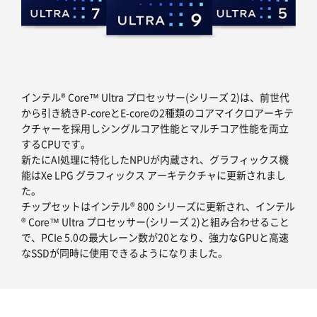
インテル® Core™ Ultra プロセッサー(シリーズ 2)は、前世代
から引き続きP-coreとE-coreの2種類のコアマイクロアーキテ
クチャーを採用しシングルコア性能とマルチコア性能を両立
するCPUです。
新たにAI処理に特化したNPUが内蔵され、グラフィックス機
能はXe LPG グラフィックス アーキテクチャに更新されまし
た。
チップセットはインテル® 800 シリーズに更新され、インテル
® Core™ Ultra プロセッサー(シリーズ 2)と組み合わせること
で、PCIe 5.0の最大レーン数が20となり、強力なGPUと高速
なSSDが同時に使用できるようになりました。