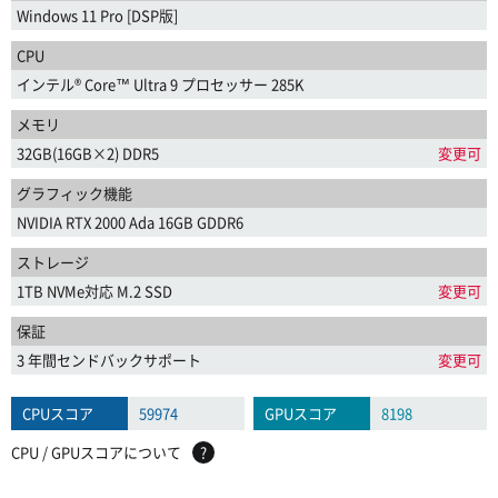
Windows 11 Pro [DSP版]
CPU
インテル® Core™ Ultra 9 プロセッサー 285K
メモリ
32GB(16GB×2) DDR5
変更可
グラフィック機能
NVIDIA RTX 2000 Ada 16GB GDDR6
ストレージ
1TB NVMe対応 M.2 SSD
変更可
保証
3 年間センドバックサポート
変更可
CPUスコア
59974
GPUスコア
8198
CPU / GPUスコアについて
?