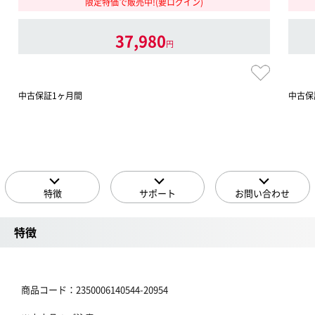
限定特価で販売中!(要ログイン)
37,980
円
中古保証1ヶ月間
中古保
特徴
サポート
お問い合わせ
特徴
商品コード：2350006140544-20954