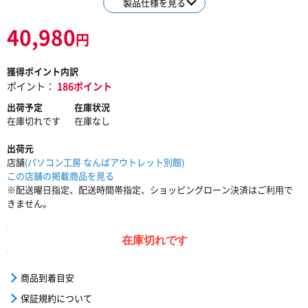
製品仕様を見る
40,980
円
獲得ポイント内訳
ポイント：
186ポイント
出荷予定
在庫状況
在庫切れです
在庫なし
出荷元
店舗
(パソコン工房 なんばアウトレット別館)
この店舗の掲載商品を見る
※配送曜日指定、配送時間帯指定、ショッピングローン決済はご利用で
きません。
在庫切れです
商品到着目安
保証規約について