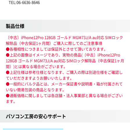
TEL:06-6636-8646
製品仕様
〔中古〕iPhone12Pro 128GB ゴールド MGM73J/A au対応 SIMロック
解除品（中古保証1ヶ月間）ご購入に際してのご注意事項
●各種相性につきましては保証外とさせて頂いております。
●上記の画像はイメージであり、実物の商品(〔中古〕iPhone12Pro
128GB ゴールド MGM73J/A au対応 SIMロック解除品（中古保証1ヶ月
間）)とは異なる場合がございます。
●上記仕様は参考仕様となります、ご購入の際は別途仕様をご確認し
ていだだきますようお願いいたします。
●一般的にバルク品とは、メーカー保証書や説明書・箱が付属されて
いない簡易包装の商品となります。
●通販価格に関しましては各店舗・法人事業部と異なる場合がござい
ます。
パソコン工房の安心サポート