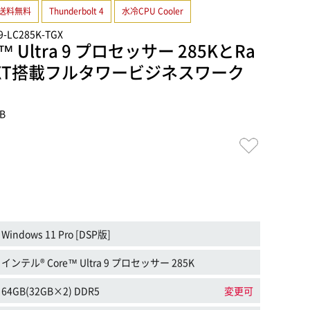
送料無料
Thunderbolt 4
水冷CPU Cooler
9-LC285K-TGX
™ Ultra 9 プロセッサー 285KとRa
070 XT搭載フルタワービジネスワーク
XB
Windows 11 Pro [DSP版]
インテル® Core™ Ultra 9 プロセッサー 285K
64GB(32GB×2) DDR5
変更可