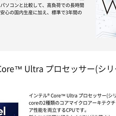
のパソコンと比較して、高負荷での長時間
安心の国内生産に加え、標準で3年間の
ore™ Ultra プロセッサー(シリ
インテル® Core™ Ultra プロセッサー(
coreの2種類のコアマイクロアーキテ
ア性能を両立するCPUです。