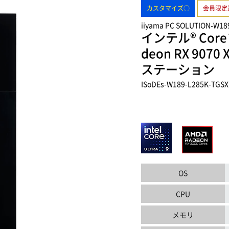
カスタマイズ○
会員限定
iiyama PC SOLUTION-W18
インテル® Core
deon RX 9
ステーション
ISoDEs-W189-L285K-TGS
OS
CPU
メモリ