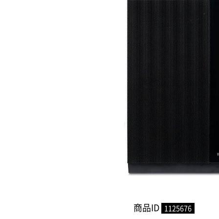
商品ID
1125676