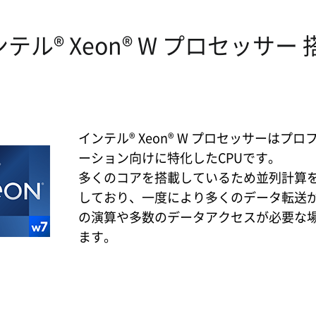
テル® Xeon® W プロセッサー 
インテル® Xeon® W プロセッサーは
ーション向けに特化したCPUです。
多くのコアを搭載しているため並列計算
しており、一度により多くのデータ転送
の演算や多数のデータアクセスが必要な
ます。