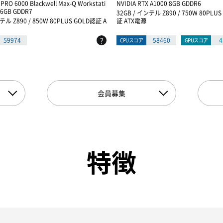
 PRO 6000 Blackwell Max-Q Workstati
NVIDIA RTX A1000 8GB GDDR6
 96GB GDDR7
32GB / インテル Z890 / 750W 80PLU
テル Z890 / 850W 80PLUS GOLD認証 A
証 ATX電源
?
59974
58460
4
CPUスコア
GPUスコア
会員募集
特徴