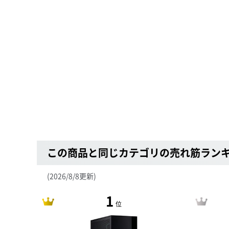
この商品と同じカテゴリの売れ筋ラン
(2026/8/8更新)
1
位