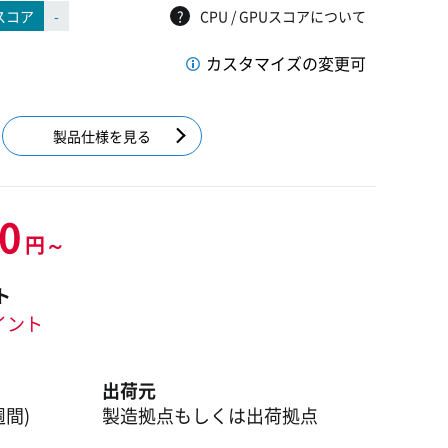
スコア
-
?
CPU / GPUスコアについて
カスタマイズの変更可
製品仕様を見る
00
円～
ト
ポイント
出荷元
週間)
製造拠点もしくは出荷拠点