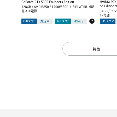
GeForce RTX 5090 Founders Edition
NVIDIA RTX
on Edition
128GB / AMD B850 / 1200W 80PLUS PLATINUM認
証 ATX電源
64GB / イン
TX電源
?
測定中
49479
CPUスコア
GPUスコア
CPUスコア
特徴