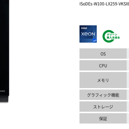
ISoDEs-W100-LX259-VKSX
OS
CPU
メモリ
グラフィック機能
ストレージ
保証