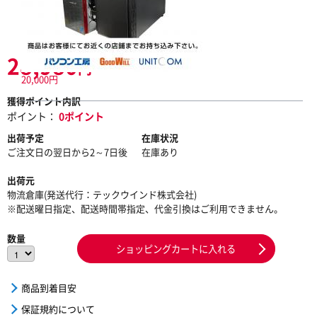
28,980
円
20,000円
獲得ポイント内訳
ポイント：
0ポイント
出荷予定
在庫状況
ご注文日の翌日から2～7日後
在庫あり
出荷元
物流倉庫(発送代行：テックウインド株式会社)
※配送曜日指定、配送時間帯指定、代金引換はご利用できません。
数量
ショッピングカートに入れる
商品到着目安
保証規約について