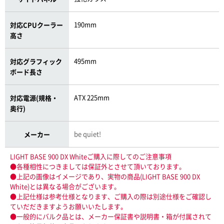
190mm
対応CPUクーラー
高さ
495mm
対応グラフィック
ボード長さ
ATX 225mm
対応電源(規格・
奥行)
be quiet!
メーカー
LIGHT BASE 900 DX Whiteご購入に際してのご注意事項
●各種相性につきましては保証外とさせて頂いております。
●上記の画像はイメージであり、実物の商品(LIGHT BASE 900 DX
White)とは異なる場合がございます。
●上記仕様は参考仕様となります、ご購入の際は別途仕様をご確認し
ていだだきますようお願いいたします。
●一般的にバルク品とは、メーカー保証書や説明書・箱が付属されて