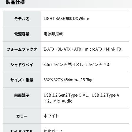
製品仕様
LIGHT BASE 900 DX White
モデル名
電源非搭載
電源容量
E-ATX・XL-ATX・ATX・microATX・Mini-ITX
フォームファクタ
3.5/2.5インチ併用 ×1、2.5インチ ×3
シャドウベイ
532×327×484mm、15.3kg
サイズ・重量
USB 3.2 Gen2 Type-C ×1、USB 3.2 Type-A
前面端子
×2、Mic+Audio
ホワイト
カラー
強化ガラス
サイドパネル