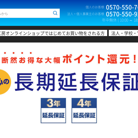
0570-550-7
個人のお客様
0570-550-9
法人・個人事業主のお客様
年中無休 ( 10:00 ～ 18:
工房オンラインショップではじめてお買い物をされる方
法人・学校・