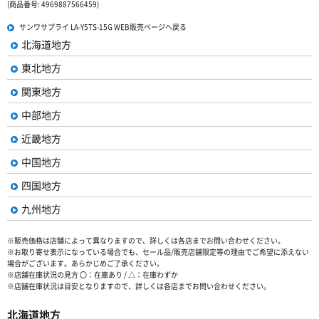
(商品番号: 4969887566459)
サンワサプライ LA-Y5TS-15G WEB販売ページへ戻る
北海道地方
東北地方
関東地方
中部地方
近畿地方
中国地方
四国地方
九州地方
※販売価格は店舗によって異なりますので、詳しくは各店までお問い合わせください。
※お取り寄せ表示になっている場合でも、セール品/販売店舗限定等の理由でご希望に添えない
場合がございます。あらかじめご了承ください。
※店舗在庫状況の見方 〇：在庫あり / △：在庫わずか
※店舗在庫状況は目安となりますので、詳しくは各店までお問い合わせください。
北海道地方