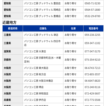
愛知県
パソコン工房 グッドウィル 豊田店
お取り寄せ
0565-71-5230
愛知県
パソコン工房 グッドウィル 岡崎店
お取り寄せ
0564-57-1880
愛知県
パソコン工房 グッドウィル 豊橋店
お取り寄せ
0532-29-8700
近畿地方
都道府県
店舗名
在庫
電話番号
三重県
パソコン工房 グッドウィル 津店
お取り寄せ
059-238-2255
パソコン工房 グッドウィル 四日市
三重県
お取り寄せ
059-347-1102
店
滋賀県
パソコン工房 大津店
お取り寄せ
077-547-5170
パソコン工房 京都寺町店(水・木曜
京都府
お取り寄せ
075-354-9210
定休)
大阪府
パソコン工房 東大阪店
お取り寄せ
06-6743-7213
大阪府
パソコン工房 枚方店
お取り寄せ
072-805-3557
大阪府
パソコン工房 大阪日本橋店
お取り寄せ
06-6647-8820
大阪府
パソコン工房 堺店
お取り寄せ
072-240-9116
大阪府
パソコン工房 岸和田店
お取り寄せ
072-429-5607
兵庫県
パソコン工房 伊丹店
お取り寄せ
072-775-5508