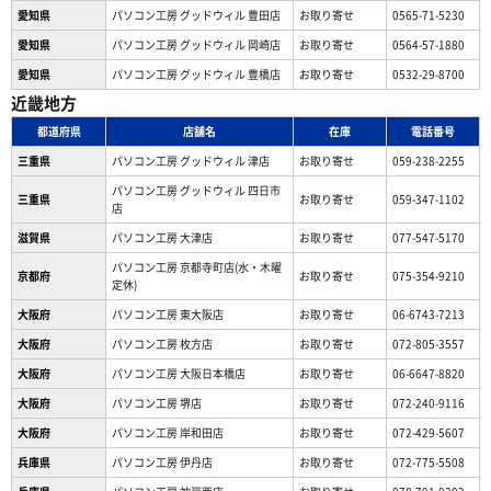
愛知県
パソコン工房 グッドウィル 豊田店
お取り寄せ
0565-71-5230
愛知県
パソコン工房 グッドウィル 岡崎店
お取り寄せ
0564-57-1880
愛知県
パソコン工房 グッドウィル 豊橋店
お取り寄せ
0532-29-8700
近畿地方
都道府県
店舗名
在庫
電話番号
三重県
パソコン工房 グッドウィル 津店
お取り寄せ
059-238-2255
パソコン工房 グッドウィル 四日市
三重県
お取り寄せ
059-347-1102
店
滋賀県
パソコン工房 大津店
お取り寄せ
077-547-5170
パソコン工房 京都寺町店(水・木曜
京都府
お取り寄せ
075-354-9210
定休)
大阪府
パソコン工房 東大阪店
お取り寄せ
06-6743-7213
大阪府
パソコン工房 枚方店
お取り寄せ
072-805-3557
大阪府
パソコン工房 大阪日本橋店
お取り寄せ
06-6647-8820
大阪府
パソコン工房 堺店
お取り寄せ
072-240-9116
大阪府
パソコン工房 岸和田店
お取り寄せ
072-429-5607
兵庫県
パソコン工房 伊丹店
お取り寄せ
072-775-5508