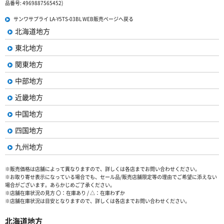
品番号: 4969887565452)
サンワサプライ LA-Y5TS-03BL WEB販売ページへ戻る
北海道地方
東北地方
関東地方
中部地方
近畿地方
中国地方
四国地方
九州地方
※販売価格は店舗によって異なりますので、詳しくは各店までお問い合わせください。
※お取り寄せ表示になっている場合でも、セール品/販売店舗限定等の理由でご希望に添えない
場合がございます。あらかじめご了承ください。
※店舗在庫状況の見方 〇：在庫あり / △：在庫わずか
※店舗在庫状況は目安となりますので、詳しくは各店までお問い合わせください。
北海道地方